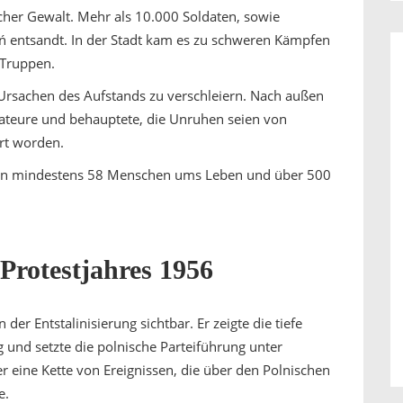
scher Gewalt. Mehr als 10.000 Soldaten, sowie
 entsandt. In der Stadt kam es zu schweren Kämpfen
 Truppen.
e Ursachen des Aufstands zu verschleiern. Nach außen
okateure und behauptete, die Unruhen seien von
rt worden.
men mindestens 58 Menschen ums Leben und über 500
 Protestjahres 1956
r Entstalinisierung sichtbar. Er zeigte die tiefe
 und setzte die polnische Parteiführung unter
er eine Kette von Ereignissen, die über den Polnischen
e.