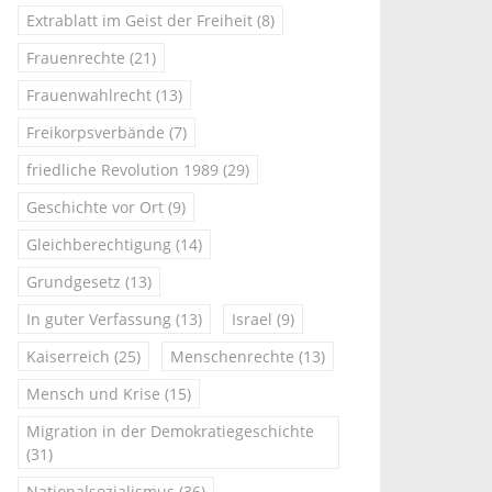
Extrablatt im Geist der Freiheit
(8)
Frauenrechte
(21)
Frauenwahlrecht
(13)
Freikorpsverbände
(7)
friedliche Revolution 1989
(29)
Geschichte vor Ort
(9)
Gleichberechtigung
(14)
Grundgesetz
(13)
In guter Verfassung
(13)
Israel
(9)
Kaiserreich
(25)
Menschenrechte
(13)
Mensch und Krise
(15)
Migration in der Demokratiegeschichte
(31)
Nationalsozialismus
(36)