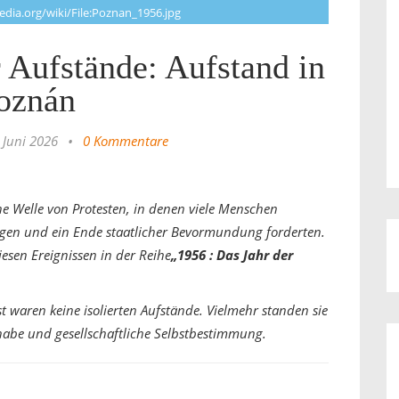
dia.org/wiki/File:Poznan_1956.jpg
 Aufstände: Aufstand in
oznán
 Juni 2026
•
0 Kommentare
 Welle von Protesten, in denen viele Menschen
ngen und ein Ende staatlicher Bevormundung forderten.
esen Ereignissen in der Reihe
„1956 : Das Jahr der
 waren keine isolierten Aufstände. Vielmehr standen sie
habe und gesellschaftliche Selbstbestimmung.