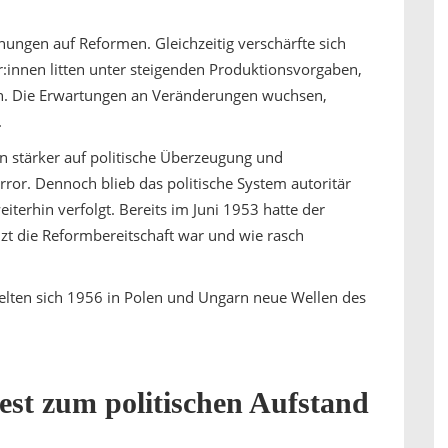
ungen auf Reformen. Gleichzeitig verschärfte sich
ter:innen litten unter steigenden Produktionsvorgaben,
n. Die Erwartungen an Veränderungen wuchsen,
.
n stärker auf politische Überzeugung und
rror. Dennoch blieb das politische System autoritär
iterhin verfolgt. Bereits im Juni 1953 hatte der
nzt die Reformbereitschaft war und wie rasch
kelten sich 1956 in Polen und Ungarn neue Wellen des
est zum politischen Aufstand