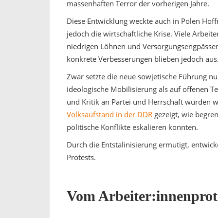
massenhaften Terror der vorherigen Jahre.
Diese Entwicklung weckte auch in Polen Hoffn
jedoch die wirtschaftliche Krise. Viele Arbei
niedrigen Löhnen und Versorgungsengpässe
konkrete Verbesserungen blieben jedoch aus
Zwar setzte die neue sowjetische Führung nu
ideologische Mobilisierung als auf offenen Te
und Kritik an Partei und Herrschaft wurden we
Volksaufstand in der DDR
gezeigt, wie begre
politische Konflikte eskalieren konnten.
Durch die Entstalinisierung ermutigt, entwic
Protests.
Vom Arbeiter:innenprot