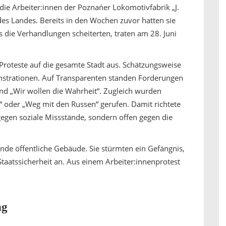
die Arbeiter:innen der Poznańer Lokomotivfabrik „J.
 des Landes. Bereits in den Wochen zuvor hatten sie
 die Verhandlungen scheiterten, traten am 28. Juni
Proteste auf die gesamte Stadt aus. Schätzungsweise
nstrationen. Auf Transparenten standen Forderungen
 und „Wir wollen die Wahrheit“. Zugleich wurden
 oder „Weg mit den Russen“ gerufen. Damit richtete
egen soziale Missstände, sondern offen gegen die
nde öffentliche Gebäude. Sie stürmten ein Gefängnis,
 Staatssicherheit an. Aus einem Arbeiter:innenprotest
ng