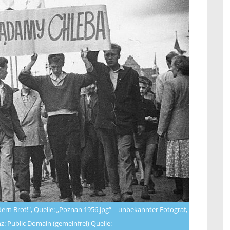
ern Brot!", Quelle: „Poznan 1956.jpg“ – unbekannter Fotograf,
 Public Domain (gemeinfrei) Quelle: