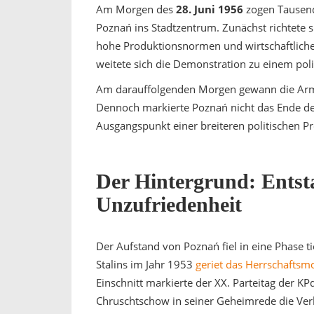
Am Morgen des
28. Juni 1956
zogen Tausend
Poznań ins Stadtzentrum. Zunächst richtete s
hohe Produktionsnormen und wirtschaftliche
weitete sich die Demonstration zu einem poli
Am darauffolgenden Morgen gewann die Armee
Dennoch markierte Poznań nicht das Ende de
Ausgangspunkt einer breiteren politischen Pr
Der Hintergrund: Entst
Unzufriedenheit
Der Aufstand von Poznań fiel in eine Phase 
Stalins im Jahr 1953
geriet das Herrschaftsm
Einschnitt markierte der XX. Parteitag der KP
Chruschtschow in seiner Geheimrede die Verb