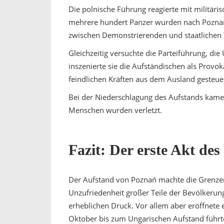
Die polnische Führung reagierte mit militäri
mehrere hundert Panzer wurden nach Poznań
zwischen Demonstrierenden und staatlichen
Gleichzeitig versuchte die Parteiführung, di
inszenierte sie die Aufständischen als Prov
feindlichen Kräften aus dem Ausland gesteue
Bei der Niederschlagung des Aufstands ka
Menschen wurden verletzt.
Fazit: Der erste Akt des
Der Aufstand von Poznań machte die Grenzen de
Unzufriedenheit großer Teile der Bevölkerung
erheblichen Druck. Vor allem aber eröffnete 
Oktober bis zum Ungarischen Aufstand führt