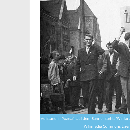
Aufstand in Poznań; auf dem Banner steht: "Wir ford
Wikimedia Commons Lizenz: