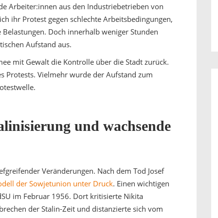
e Arbeiter:innen aus den Industriebetrieben von
ich ihr Protest gegen schlechte Arbeitsbedingungen,
 Belastungen. Doch innerhalb weniger Stunden
tischen Aufstand aus.
 mit Gewalt die Kontrolle über die Stadt zurück.
s Protests. Vielmehr wurde der Aufstand zum
otestwelle.
alinisierung und wachsende
tiefgreifender Veränderungen. Nach dem Tod Josef
odell der Sowjetunion unter Druck
. Einen wichtigen
dSU im Februar 1956. Dort kritisierte Nikita
rechen der Stalin-Zeit und distanzierte sich vom