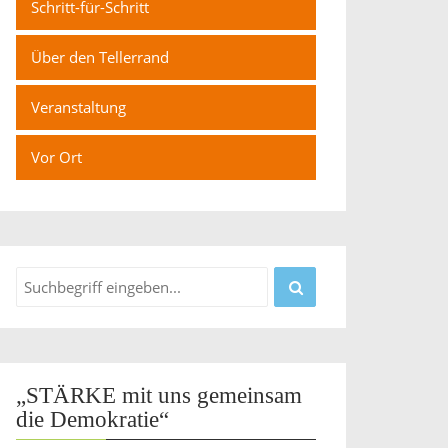
Schritt-für-Schritt
Über den Tellerrand
Veranstaltung
Vor Ort
„STÄRKE mit uns gemeinsam
die Demokratie“