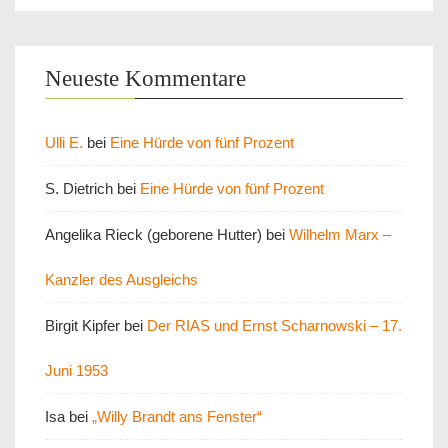
Neueste Kommentare
Ulli E.
bei
Eine Hürde von fünf Prozent
S. Dietrich
bei
Eine Hürde von fünf Prozent
Angelika Rieck (geborene Hutter)
bei
Wilhelm Marx –
Kanzler des Ausgleichs
Birgit Kipfer
bei
Der RIAS und Ernst Scharnowski – 17.
Juni 1953
Isa
bei
„Willy Brandt ans Fenster“