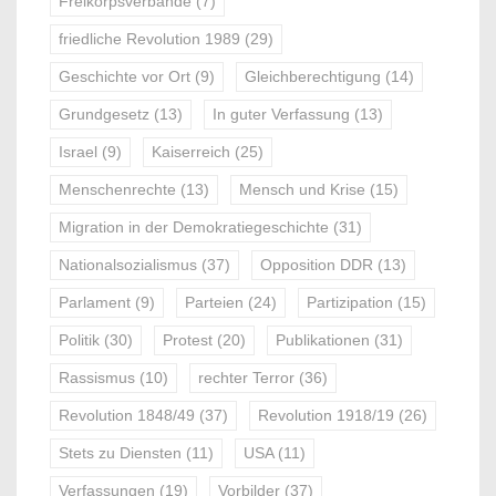
Freikorpsverbände
(7)
friedliche Revolution 1989
(29)
Geschichte vor Ort
(9)
Gleichberechtigung
(14)
Grundgesetz
(13)
In guter Verfassung
(13)
Israel
(9)
Kaiserreich
(25)
Menschenrechte
(13)
Mensch und Krise
(15)
Migration in der Demokratiegeschichte
(31)
Nationalsozialismus
(37)
Opposition DDR
(13)
Parlament
(9)
Parteien
(24)
Partizipation
(15)
Politik
(30)
Protest
(20)
Publikationen
(31)
Rassismus
(10)
rechter Terror
(36)
Revolution 1848/49
(37)
Revolution 1918/19
(26)
Stets zu Diensten
(11)
USA
(11)
Verfassungen
(19)
Vorbilder
(37)