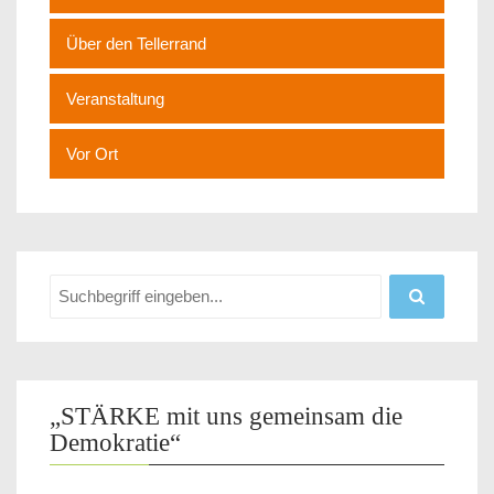
Über den Tellerrand
Veranstaltung
Vor Ort
„STÄRKE mit uns gemeinsam die
Demokratie“