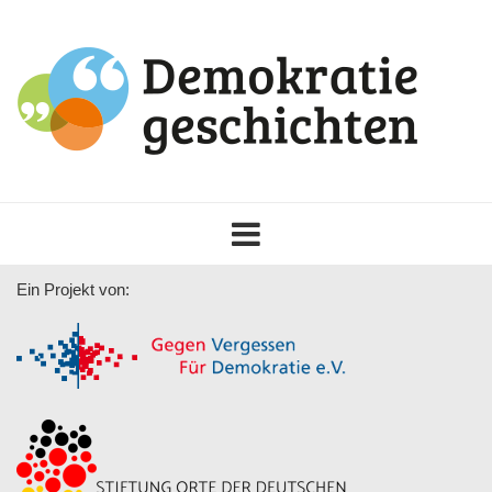
Toggle
navigation
Ein Projekt von: