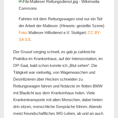
Fahrten mit dem Rettungswagen sind nur ein Teil
der Arbeit der Malteser. (Hinweis: gestellte Szene)
Foto
: Malteser Hilfsdienst e.V. Stuttgart;
CC BY-
SA 3.0
.
Der Grusel verging schnell, es gab ja zahlreiche
Praktika im Krankenhaus, auf der Intensivstation, im
OP-Saal, bald schon konnte ich „Blut sehen“. Die
Tätigkeit war vielseitig, von Wagenwaschen und
Desinfizieren über Hecken schneiden zu
Rettungswagen fahren und Notärzte im flotten BMW
mit Blaulicht aus dem Krankenhaus holen. Viele
Krankentransporte mit alten Menschen, dabei hinten
drin sitzen, menschliche Gespräche führen. Abends
meist freundschaftliches WG-Leben, ab und an auch