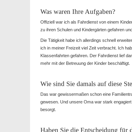
Was waren Ihre Aufgaben?
Offiziell war ich als Fahrdienst von einem Kind
zu ihren Schulen und Kindergärten gefahren und
Die Tätigkeit habe ich allerdings schnell erwei
ich in meiner Freizeit viel Zeit verbracht. Ich h
Klassenfahrten gefahren. Der Fahrdienst lief d
mehr mit der Betreuung der Kinder beschäftigt.
Wie sind Sie damals auf diese S
Das war gewissermaßen schon eine Familientrad
gewesen. Und unsere Oma war stark engagiert in
besorgt.
Haben Sie die Entscheidung für d