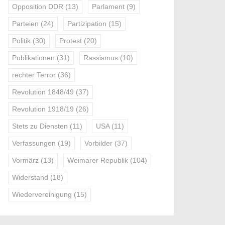
Opposition DDR
(13)
Parlament
(9)
Parteien
(24)
Partizipation
(15)
Politik
(30)
Protest
(20)
Publikationen
(31)
Rassismus
(10)
rechter Terror
(36)
Revolution 1848/49
(37)
Revolution 1918/19
(26)
Stets zu Diensten
(11)
USA
(11)
Verfassungen
(19)
Vorbilder
(37)
Vormärz
(13)
Weimarer Republik
(104)
Widerstand
(18)
Wiedervereinigung
(15)