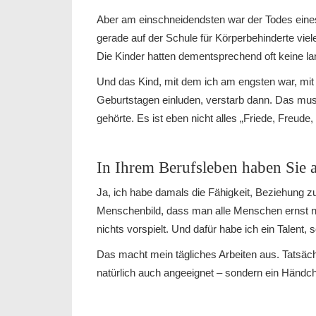
Aber am einschneidendsten war der Todes eines 
gerade auf der Schule für Körperbehinderte viele
Die Kinder hatten dementsprechend oft keine l
Und das Kind, mit dem ich am engsten war, mit 
Geburtstagen einluden, verstarb dann. Das muss
gehörte. Es ist eben nicht alles „Friede, Freude
In Ihrem Berufsleben haben Sie au
Ja, ich habe damals die Fähigkeit, Beziehung 
Menschenbild, dass man alle Menschen ernst n
nichts vorspielt. Und dafür habe ich ein Talent, 
Das macht mein tägliches Arbeiten aus. Tatsächl
natürlich auch angeeignet – sondern ein Händch