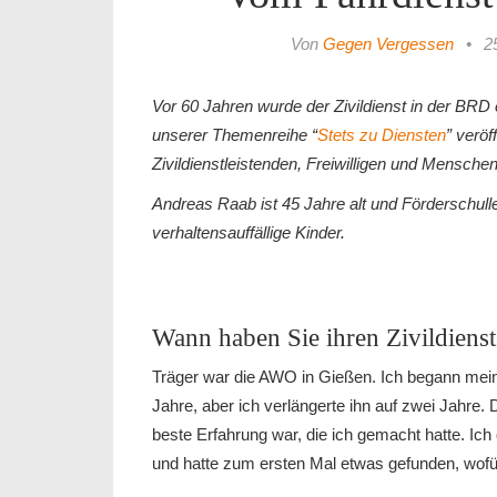
Von
Gegen Vergessen
•
2
Vor 60 Jahren wurde der Zivildienst in der BRD ei
unserer Themenreihe “
Stets zu Diensten
” veröf
Zivildienstleistenden, Freiwilligen und Mensche
Andreas Raab ist 45 Jahre alt und Förderschull
verhaltensauffällige Kinder.
Wann haben Sie ihren Zivildiens
Träger war die AWO in Gießen. Ich begann meine
Jahre, aber ich verlängerte ihn auf zwei Jahre. 
beste Erfahrung war, die ich gemacht hatte. Ic
und hatte zum ersten Mal etwas gefunden, wofür 