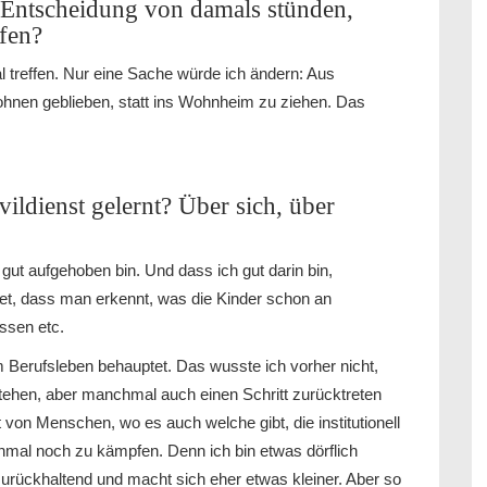
 Entscheidung von damals stünden,
ffen?
treffen. Nur eine Sache würde ich ändern: Aus
hnen geblieben, statt ins Wohnheim zu ziehen. Das
vildienst gelernt? Über sich, über
gut aufgehoben bin. Und dass ich gut darin bin,
t, dass man erkennt, was die Kinder schon an
ssen etc.
m Berufsleben behauptet. Das wusste ich vorher nicht,
stehen, aber manchmal auch einen Schritt zurücktreten
von Menschen, wo es auch welche gibt, die institutionell
mal noch zu kämpfen. Denn ich bin etwas dörflich
urückhaltend und macht sich eher etwas kleiner. Aber so