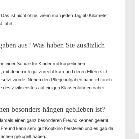
Das ist nicht ohne, wenn man jeden Tag 60 Kilometer
 fährt.
gaben aus? Was haben Sie zusätzlich
n einer Schule für Kinder mit körperlichen
mit denen ich gut zurecht kam und deren Eltern sich
esetzt würde. Neben den Pflegeaufgaben habe ich auch
 des Zivildienstes auf einigen Klassenfahrten dabei.
nen besonders hängen geblieben ist?
damals einen ganz besonderen Freund kennen gelernt,
r Freund kann sehr gut Kopfkino herstellen und es gab da
 Lachen gekugelt haben.