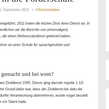
5. September 2021
•
0 Kommentare
ngeführt, 2011 traten die letzten Zivis ihren Dienst an. In
fentlichen wir die Berichte von (ehemaligen)
n, die einen Wehrersatzdienst geleistet haben.
ehrer an einer Schule für sprachgestörte und
t gemacht und bei wem?
n Zivildienst 1995. Dieser ging damals regulär 1 1/2
Der Grund dafür war, dass der Zivildienst bis dato die
h durfte Verantwortung übernehmen, wurde sogar bezahlt
ich Talent hatte.