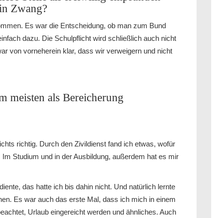
 ein Zwang?
nommen. Es war die Entscheidung, ob man zum Bund
infach dazu. Die Schulpflicht wird schließlich auch nicht
ar von vorneherein klar, dass wir verweigern und nicht
m meisten als Bereicherung
hts richtig. Durch den Zivildienst fand ich etwas, wofür
e. Im Studium und in der Ausbildung, außerdem hat es mir
nte, das hatte ich bis dahin nicht. Und natürlich lernte
nnen. Es war auch das erste Mal, dass ich mich in einem
beachtet, Urlaub eingereicht werden und ähnliches. Auch