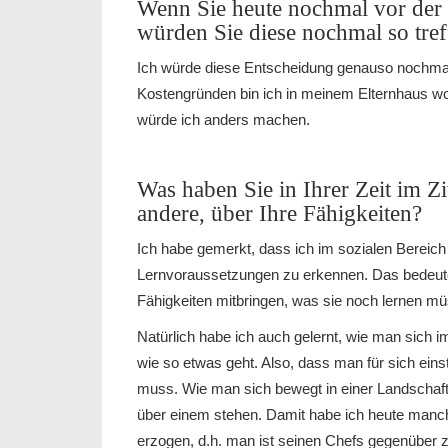
Wenn Sie heute nochmal vor der
würden Sie diese nochmal so tre
Ich würde diese Entscheidung genauso nochmal 
Kostengründen bin ich in meinem Elternhaus wo
würde ich anders machen.
Was haben Sie in Ihrer Zeit im Zi
andere, über Ihre Fähigkeiten?
Ich habe gemerkt, dass ich im sozialen Bereich 
Lernvoraussetzungen zu erkennen. Das bedeute
Fähigkeiten mitbringen, was sie noch lernen mü
Natürlich habe ich auch gelernt, wie man sich i
wie so etwas geht. Also, dass man für sich ein
muss. Wie man sich bewegt in einer Landschaft 
über einem stehen. Damit habe ich heute manch
erzogen, d.h. man ist seinen Chefs gegenüber z