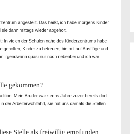
erzentrum angestellt. Das heißt, ich habe morgens Kinder
 sie dann mittags wieder abgeholt.
tert: In vielen der Schulen nahe des Kinderzentrums habe
abe geholfen, Kinder zu betreuen, bin mit auf Ausflüge und
ann irgendwann quasi nur noch nebenbei und ich war
telle gekommen?
ition. Mein Bruder war sechs Jahre zuvor bereits dort
 der Arbeiterwohlfahrt, sie hat uns damals die Stellen
iese Stelle als freiwillig empfunden