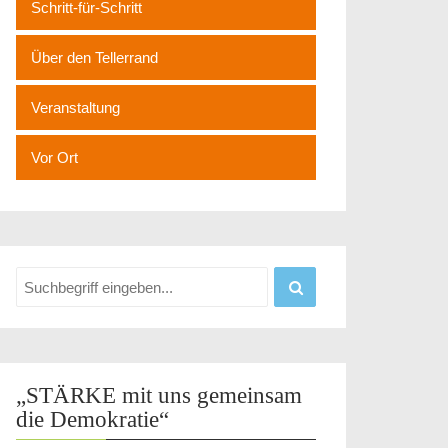
Schritt-für-Schritt
Über den Tellerrand
Veranstaltung
Vor Ort
„STÄRKE mit uns gemeinsam
die Demokratie“