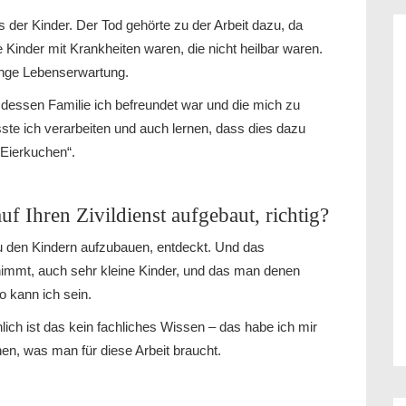
der Kinder. Der Tod gehörte zu der Arbeit dazu, da
 Kinder mit Krankheiten waren, die nicht heilbar waren.
ange Lebenserwartung.
dessen Familie ich befreundet war und die mich zu
te ich verarbeiten und auch lernen, dass dies dazu
, Eierkuchen“.
f Ihren Zivildienst aufgebaut, richtig?
zu den Kindern aufzubauen, entdeckt. Und das
immt, auch sehr kleine Kinder, und das man denen
so kann ich sein.
ich ist das kein fachliches Wissen – das habe ich mir
en, was man für diese Arbeit braucht.