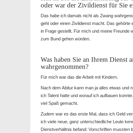
oder war der Zivildienst für Sie
Das habe ich damals nicht als Zwang wahrge
geht oder einen Zivildienst macht. Das gehörte e
in Frage gestellt. Für mich und meine Freunde w
zum Bund gehen würden.
Was haben Sie an Ihrem Dienst a
wahrgenommen?
Für mich war das die Arbeit mit Kindern.
Nach dem Abitur kann man ja alles etwas und nic
ich Talent hatte und worauf ich aufbauen konnt
viel Spaß gemacht.
Zudem war es das erste Mal, dass ich Geld verdie
ich viele neue, ganz unterschiedliche Leute ke
Dienstverhältnis befand: Vorschriften mussten 