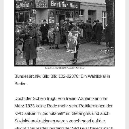
Bundesarchiv, Bild Bild 102-02970: Ein Wahllokal in
Berlin.
Doch der Schein trügt: Von freien Wahlen kann im
März 1933 keine Rede mehr sein. Politiker:innen der
KPD saßen in „Schutzhaft“ im Gefängnis und auch
Sozialdemokrat:innen waren zunehmend auf der
Flucht. Der Parteivorstand der SPD war bereits nach