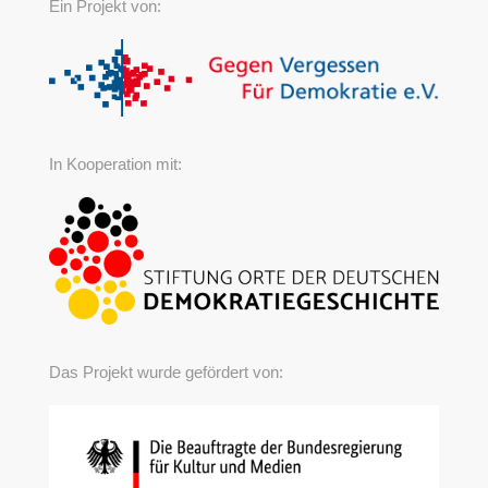
Ein Projekt von:
In Kooperation mit:
Das Projekt wurde gefördert von: