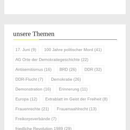
unsere Themen
17. Juni
(9)
100 Jahre politischer Mord
(41)
AG Orte der Demokratiegeschichte
(22)
Antisemitismus
(16)
BRD
(26)
DDR
(32)
DDR-Flucht
(7)
Demokratie
(26)
Demonstration
(16)
Erinnerung
(11)
Europa
(12)
Extrablatt im Geist der Freiheit
(8)
Frauenrechte
(21)
Frauenwahlrecht
(13)
Freikorpsverbände
(7)
friedliche Revolution 1989
(29)