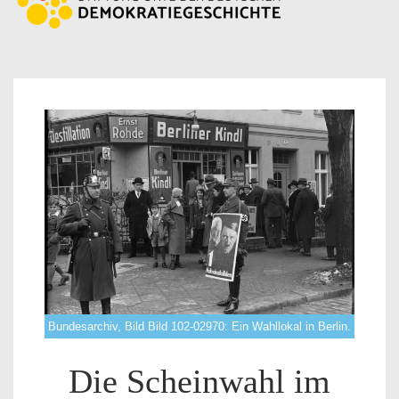
Bundesarchiv, Bild Bild 102-02970: Ein Wahllokal in Berlin.
Die Scheinwahl im