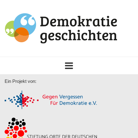
Toggle
navigation
Ein Projekt von: