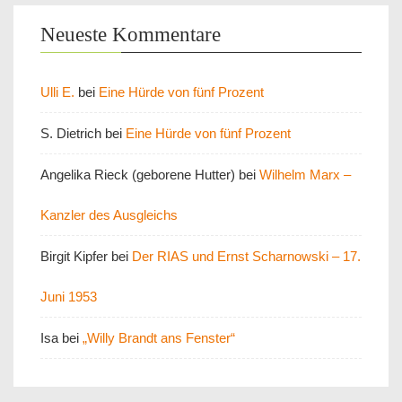
Neueste Kommentare
Ulli E.
bei
Eine Hürde von fünf Prozent
S. Dietrich
bei
Eine Hürde von fünf Prozent
Angelika Rieck (geborene Hutter)
bei
Wilhelm Marx –
Kanzler des Ausgleichs
Birgit Kipfer
bei
Der RIAS und Ernst Scharnowski – 17.
Juni 1953
Isa
bei
„Willy Brandt ans Fenster“