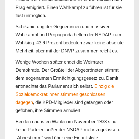
Prag emigriert. Einen Wahlkampf zu führen ist für sie
fast unmöglich.
Schikanierung der Gegner:innen und massiver
Wahlkampf und Propaganda helfen der NSDAP zum
Wahlsieg. 43,9 Prozent bedeuten zwar keine absolute
Mehrheit, aber mit der DNVP zusammen reicht es.
Wenige Wochen später endet die Weimarer
Demokratie. Der Großteil der Abgeordneten stimmt
dem sogenannten Ermächtigungsgesetz zu. Damit
entmachtet das Parlament sich selbst.
Einzig die
Sozialdemokrat:innen stimmen geschlossen
dagegen
, die KPD-Mitglieder sind gefangen oder
geflohen, ihre Stimmen annuliert.
Bei den nächsten Wahlen im November 1933 sind
keine Parteien außer der NSDAP mehr zugelassen.
„Abgestimmt“ wird über eine Einheitsliste.