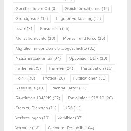
Geschichte vor Ort
(9)
Gleichberechtigung
(14)
Grundgesetz
(13)
In guter Verfassung
(13)
Israel
(9)
Kaiserreich
(25)
Menschenrechte
(13)
Mensch und Krise
(15)
Migration in der Demokratiegeschichte
(31)
Nationalsozialismus
(37)
Opposition DDR
(13)
Parlament
(9)
Parteien
(24)
Partizipation
(15)
Politik
(30)
Protest
(20)
Publikationen
(31)
Rassismus
(10)
rechter Terror
(36)
Revolution 1848/49
(37)
Revolution 1918/19
(26)
Stets zu Diensten
(11)
USA
(11)
Verfassungen
(19)
Vorbilder
(37)
Vormärz
(13)
Weimarer Republik
(104)