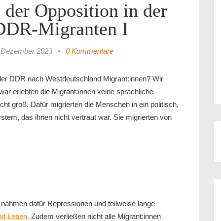
 der Opposition in der
DDR-Migranten I
 Dezember 2023
•
0 Kommentare
der DDR nach Westdeutschland Migrant:innen? Wir
Zwar erlebten die Migrant:innen keine sprachliche
ht groß. Dafür migrierten die Menschen in ein politisch,
stem, das ihnen nicht vertraut war. Sie migrierten von
 nahmen dafür Repressionen und teilweise lange
und Leben.
Zudem verließen nicht alle Migrant:innen