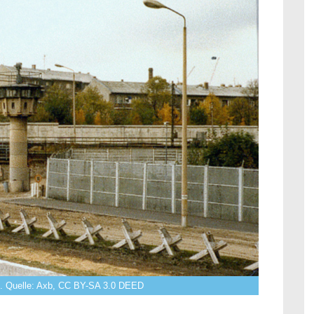
0). Quelle: Axb, CC BY-SA 3.0 DEED