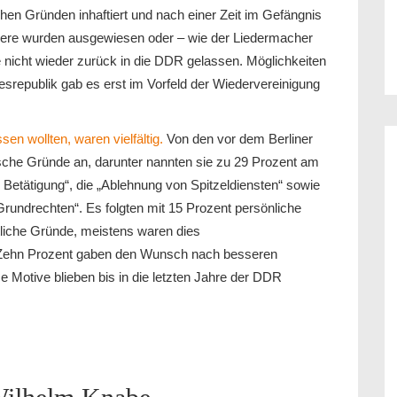
chen Gründen inhaftiert und nach einer Zeit im Gefängnis
ndere wurden ausgewiesen oder – wie der Liedermacher
 nicht wieder zurück in die DDR gelassen. Möglichkeiten
esrepublik gab es erst im Vorfeld der Wiedervereinigung
n wollten, waren vielfältig.
Von den vor dem Berliner
sche Gründe an, darunter nannten sie zu 29 Prozent am
r Betätigung“, die „Ablehnung von Spitzeldiensten“ sowie
undrechten“. Es folgten mit 15 Prozent persönliche
ftliche Gründe, meistens waren dies
“. Zehn Prozent gaben den Wunsch nach besseren
Motive blieben bis in die letzten Jahre der DDR