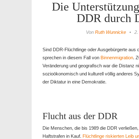
Die Unterstützung
DDR durch 
Von
Ruth Wunnicke
•
2.
Sind DDR-Flüchtlinge oder Ausgebürgerte aus 
sprechen in diesem Fall von
Binnenmigration
. 
Veränderung und geografisch war die Distanz nic
sozioökonomisch und kulturell völlig anderes Sy
der Diktatur in eine Demokratie.
Flucht aus der DDR
Die Menschen, die bis 1989 die DDR verließen,
Haftstrafen in Kauf.
Flüchtlinge riskierten Leib 