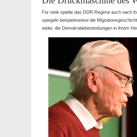
Die Druckmaschine des 
Für viele spielte das DDR-Regime auch nach ihr
spiegeln beispielsweise die Migrationsgeschic
wider, die Demokratiebestrebungen in ihrem He