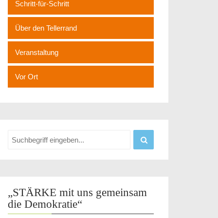
Schritt-für-Schritt
Über den Tellerrand
Veranstaltung
Vor Ort
„STÄRKE mit uns gemeinsam
die Demokratie“