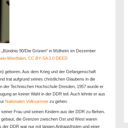
n „Bündnis 90/Die Grünen“ in Mülheim im Dezember
hein-Westfalen, CC BY-SA 2.0 DEED
n) geboren. Aus dem Krieg und der Gefangenschaft
nd trat aufgrund seines christlichen Glaubens in die
t an der Technischen Hochschule Dresden, 1957 wurde er
gung an keiner Wahl in der DDR teil. Auch lehnte er aus
zur
Nationalen Volksarmee
zu gehen.
t seiner Frau und seinen Kindern aus der DDR zu fliehen.
 gebaut, die Grenzen zwischen Ost und West waren
s der DDR war nur mit langen Antragsfristen und einer