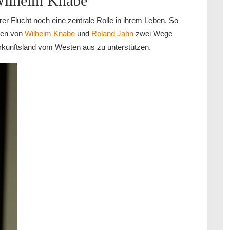
Wilhelm Knabe
er Flucht noch eine zentrale Rolle in ihrem Leben. So
hten von
Wilhelm Knabe
und
Roland Jahn
zwei Wege
rkunftsland vom Westen aus zu unterstützen.