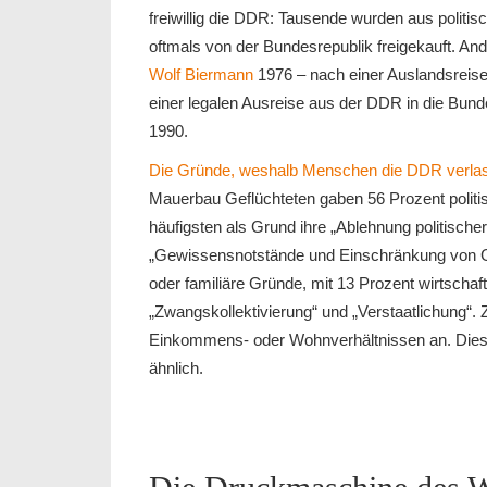
freiwillig die DDR: Tausende wurden aus politis
oftmals von der Bundesrepublik freigekauft. A
Wolf Biermann
1976 – nach einer Auslandsreise
einer legalen Ausreise aus der DDR in die Bund
1990.
Die Gründe, weshalb Menschen die DDR verlasse
Mauerbau Geflüchteten gaben 56 Prozent politi
häufigsten als Grund ihre „Ablehnung politische
„Gewissensnotstände und Einschränkung von Gr
oder familiäre Gründe, mit 13 Prozent wirtscha
„Zwangskollektivierung“ und „Verstaatlichung
Einkommens- oder Wohnverhältnissen an. Diese 
ähnlich.