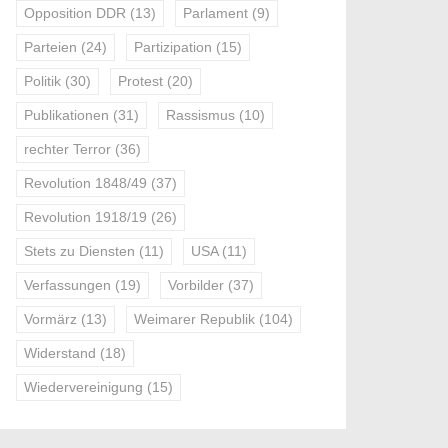
Opposition DDR
(13)
Parlament
(9)
Parteien
(24)
Partizipation
(15)
Politik
(30)
Protest
(20)
Publikationen
(31)
Rassismus
(10)
rechter Terror
(36)
Revolution 1848/49
(37)
Revolution 1918/19
(26)
Stets zu Diensten
(11)
USA
(11)
Verfassungen
(19)
Vorbilder
(37)
Vormärz
(13)
Weimarer Republik
(104)
Widerstand
(18)
Wiedervereinigung
(15)