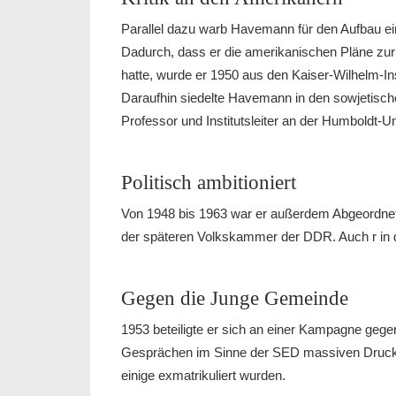
Parallel dazu warb Havemann für den Aufbau ein
Dadurch, dass er die amerikanischen Pläne zur E
hatte, wurde er 1950 aus den Kaiser-Wilhelm-Ins
Daraufhin siedelte Havemann in den sowjetisch
Professor und Institutsleiter an der Humboldt-Un
Politisch ambitioniert
Von 1948 bis 1963 war er außerdem Abgeordne
der späteren Volkskammer der DDR. Auch r in d
Gegen die Junge Gemeinde
1953 beteiligte er sich an einer Kampagne gege
Gesprächen im Sinne der SED massiven Druck a
einige exmatrikuliert wurden.