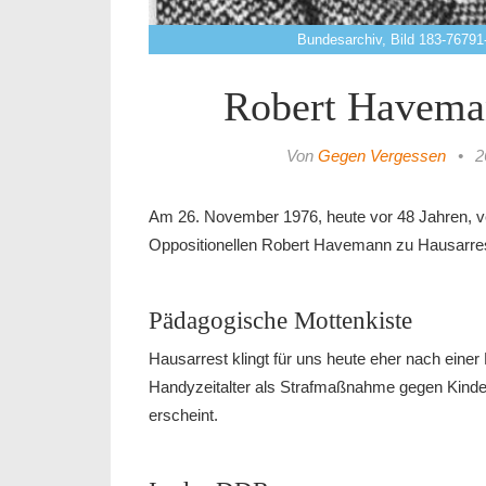
Bundesarchiv, Bild 183-76791
Robert Haveman
Von
Gegen Vergessen
•
2
Am 26. November 1976, heute vor 48 Jahren, ve
Oppositionellen Robert Havemann zu Hausarres
Pädagogische Mottenkiste
Hausarrest klingt für uns heute eher nach eine
Handyzeitalter als Strafmaßnahme gegen Kinde
erscheint.