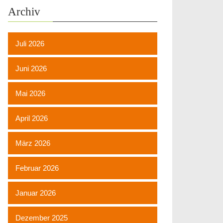
Archiv
Juli 2026
Juni 2026
Mai 2026
April 2026
März 2026
Februar 2026
Januar 2026
Dezember 2025