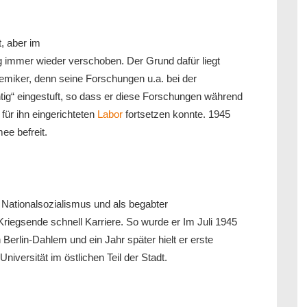
, aber im
 immer wieder verschoben. Der Grund dafür liegt
miker, denn seine Forschungen u.a. bei der
tig“ eingestuft, so dass er diese Forschungen während
für ihn eingerichteten
Labor
fortsetzen konnte. 1945
ee befreit.
Nationalsozialismus und als begabter
iegsende schnell Karriere. So wurde er Im Juli 1945
 Berlin-Dahlem und ein Jahr später hielt er erste
versität im östlichen Teil der Stadt.