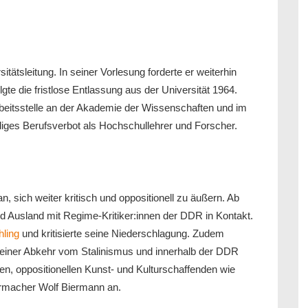
tätsleitung. In seiner Vorlesung forderte er weiterhin
lgte die fristlose Entlassung aus der Universität 1964.
Arbeitsstelle an der Akademie der Wissenschaften und im
diges Berufsverbot als Hochschullehrer und Forscher.
 sich weiter kritisch und oppositionell zu äußern. Ab
d Ausland mit Regime-Kritiker:innen der DDR in Kontakt.
hling
und kritisierte seine Niederschlagung. Zudem
seiner Abkehr vom Stalinismus und innerhalb der DDR
n, oppositionellen Kunst- und Kulturschaffenden wie
ermacher Wolf Biermann an.