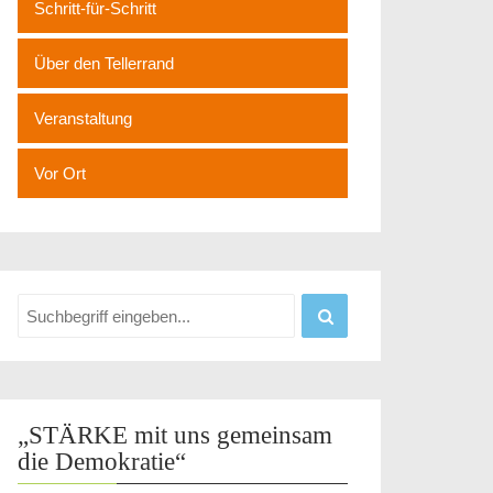
Schritt-für-Schritt
Über den Tellerrand
Veranstaltung
Vor Ort
„STÄRKE mit uns gemeinsam
die Demokratie“