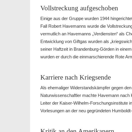
Vollstreckung aufgeschoben
Einige aus der Gruppe wurden 1944 hingerichtet
Fall Robert Havemanns wurde die Vollstreckung
vermutlich an Havemanns „Verdiensten“ als Che
Entwicklung von Giftgas wurden als „kriegswich
seiner Haftzeit in Brandenburg-Görden in einem 
wurden er durch die einmarschierende Rote Arm
Karriere nach Kriegsende
Als ehemaliger Widerstandskämpfer gegen den 
Naturwissenschaftler machte Havemann nach Kr
Leiter der Kaiser-Wilhelm-Forschungsinstitute in
Vorlesungen an der neu gegründeten Humboldt-Uni
Kritik an den Amerikanern