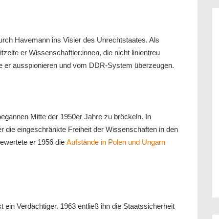
durch Havemann ins Visier des Unrechtstaates. Als
tzelte er Wissenschaftler:innen, die nicht linientreu
lte er ausspionieren und vom DDR-System überzeugen.
annen Mitte der 1950er Jahre zu bröckeln. In
er die eingeschränkte Freiheit der Wissenschaften in den
ewertete er 1956 die
Aufstände in Polen und Ungarn
.
 ein Verdächtiger. 1963 entließ ihn die Staatssicherheit