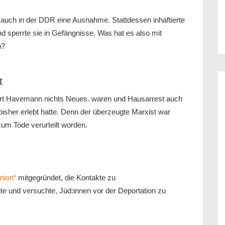
r auch in der DDR eine Ausnahme. Stattdessen inhaftierte
d sperrte sie in Gefängnisse. Was hat es also mit
h?
t
ert Havemann nichts Neues. waren und Hausarrest auch
isher erlebt hatte. Denn der überzeugte Marxist war
zum Tode verurteilt worden.
nion“
mitgegründet, die Kontakte zu
e und versuchte, Jüd:innen vor der Deportation zu