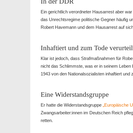
In der DDR
Ein gerichtlich verordneter Hausarrest aber wa
das Unrechtsregime politische Gegner häufig un
Robert Havemann und dem Hausarrest auf sic
Inhaftiert und zum Tode verurteil
Klar ist jedoch, dass Strafmaßnahmen für Rob
nicht das Schlimmste, was er in seinem Leben b
1943 von den Nationalsozialisten inhaftiert und 
Eine Widerstandsgruppe
Er hatte die Widerstandsgruppe
„Europäische U
Zwangsarbeiter:innen im Deutschen Reich pflegt
retten.