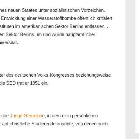
es neuen Staates unter sozialistischen Vorzeichen.
ntwicklung einer Wasserstoffbombe öffentlich kritisiert
tituten im amerikanischen Sektor Berlins entlassen, .
en Sektor Berlins um und wurde hauptamtlicher
iversität.
ter des deutschen Volks-Kongresses beziehungsweise
ie SED trat er 1951 ein.
n die
Junge Gemeind
e, in dem er in persönlichen
uf christliche Studierende ausübte, von denen auch