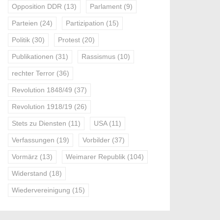
Opposition DDR
(13)
Parlament
(9)
Parteien
(24)
Partizipation
(15)
Politik
(30)
Protest
(20)
Publikationen
(31)
Rassismus
(10)
rechter Terror
(36)
Revolution 1848/49
(37)
Revolution 1918/19
(26)
Stets zu Diensten
(11)
USA
(11)
Verfassungen
(19)
Vorbilder
(37)
Vormärz
(13)
Weimarer Republik
(104)
Widerstand
(18)
Wiedervereinigung
(15)