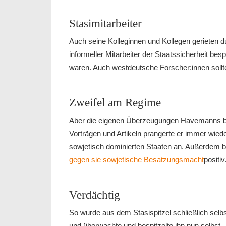
Stasimitarbeiter
Auch seine Kolleginnen und Kollegen gerieten 
informeller Mitarbeiter der Staatssicherheit bespi
waren. Auch westdeutsche Forscher:innen sol
Zweifel am Regime
Aber die eigenen Überzeugungen Havemanns beg
Vorträgen und Artikeln prangerte er immer wied
sowjetisch dominierten Staaten an. Außerdem b
gegen sie sowjetische Besatzungsmacht
positiv
Verdächtig
So wurde aus dem Stasispitzel schließlich selbst
und überwachte und bespitzelte ihn nun selbst.