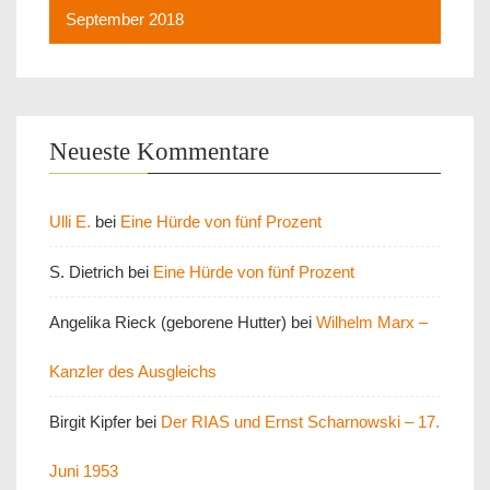
September 2018
Neueste Kommentare
Ulli E.
bei
Eine Hürde von fünf Prozent
S. Dietrich
bei
Eine Hürde von fünf Prozent
Angelika Rieck (geborene Hutter)
bei
Wilhelm Marx –
Kanzler des Ausgleichs
Birgit Kipfer
bei
Der RIAS und Ernst Scharnowski – 17.
Juni 1953