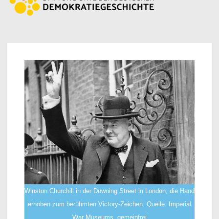
Winston Churchill in der Downing Street in London, die Hand
erhoben zum berühmten Victory-Zeichen. Quelle: Imperial
War Museums, gemeinfrei