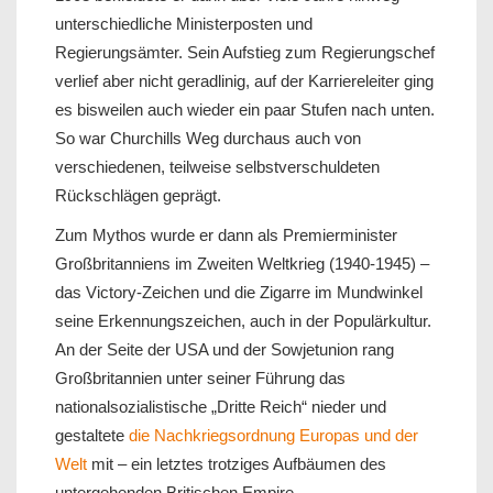
unterschiedliche Ministerposten und
Regierungsämter. Sein Aufstieg zum Regierungschef
verlief aber nicht geradlinig, auf der Karriereleiter ging
es bisweilen auch wieder ein paar Stufen nach unten.
So war Churchills Weg durchaus auch von
verschiedenen, teilweise selbstverschuldeten
Rückschlägen geprägt.
Zum Mythos wurde er dann als Premierminister
Großbritanniens im Zweiten Weltkrieg (1940-1945) –
das Victory-Zeichen und die Zigarre im Mundwinkel
seine Erkennungszeichen, auch in der Populärkultur.
An der Seite der USA und der Sowjetunion rang
Großbritannien unter seiner Führung das
nationalsozialistische „Dritte Reich“ nieder und
gestaltete
die Nachkriegsordnung Europas und der
Welt
mit – ein letztes trotziges Aufbäumen des
untergehenden Britischen Empire.