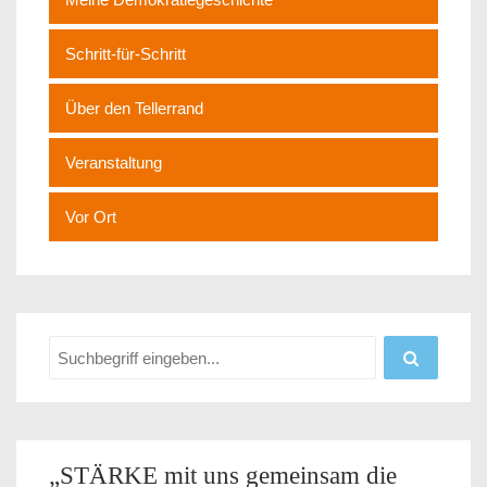
Schritt-für-Schritt
Über den Tellerrand
Veranstaltung
Vor Ort
„STÄRKE mit uns gemeinsam die