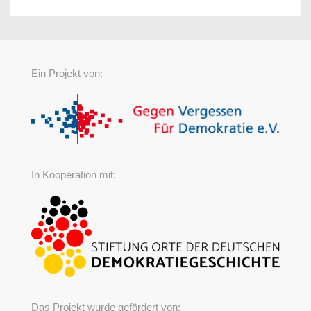
Ein Projekt von:
In Kooperation mit:
Das Projekt wurde gefördert von: