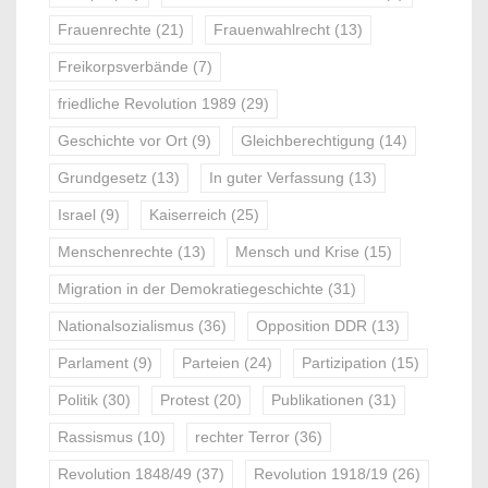
Frauenrechte
(21)
Frauenwahlrecht
(13)
Freikorpsverbände
(7)
friedliche Revolution 1989
(29)
Geschichte vor Ort
(9)
Gleichberechtigung
(14)
Grundgesetz
(13)
In guter Verfassung
(13)
Israel
(9)
Kaiserreich
(25)
Menschenrechte
(13)
Mensch und Krise
(15)
Migration in der Demokratiegeschichte
(31)
Nationalsozialismus
(36)
Opposition DDR
(13)
Parlament
(9)
Parteien
(24)
Partizipation
(15)
Politik
(30)
Protest
(20)
Publikationen
(31)
Rassismus
(10)
rechter Terror
(36)
Revolution 1848/49
(37)
Revolution 1918/19
(26)