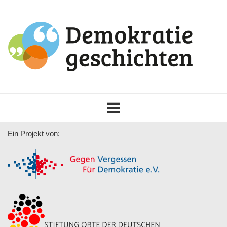
Toggle
navigation
Ein Projekt von: