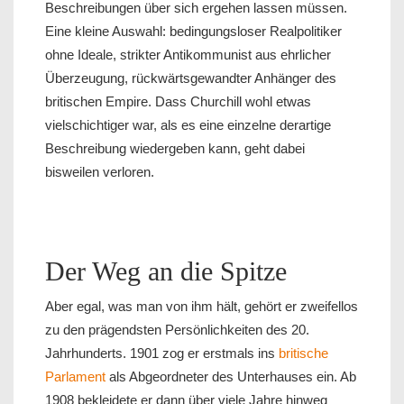
Beschreibungen über sich ergehen lassen müssen.
Eine kleine Auswahl: bedingungsloser Realpolitiker
ohne Ideale, strikter Antikommunist aus ehrlicher
Überzeugung, rückwärtsgewandter Anhänger des
britischen Empire. Dass Churchill wohl etwas
vielschichtiger war, als es eine einzelne derartige
Beschreibung wiedergeben kann, geht dabei
bisweilen verloren.
Der Weg an die Spitze
Aber egal, was man von ihm hält, gehört er zweifellos
zu den prägendsten Persönlichkeiten des 20.
Jahrhunderts. 1901 zog er erstmals ins
britische
Parlament
als Abgeordneter des Unterhauses ein. Ab
1908 bekleidete er dann über viele Jahre hinweg