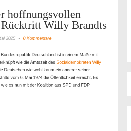
r hoffnungsvollen
 Rücktritt Willy Brandts
Mai 2025
•
0 Kommentare
r Bundesrepublik Deutschland ist in einem Maße mit
erknüpft wie die Amtszeit des
Sozialdemokraten Willy
die Deutschen wie wohl kaum ein anderer seiner
ritts vom 6. Mai 1974 die Öffentlichkeit erreicht. Es
l, wie es nun mit der Koalition aus SPD und FDP