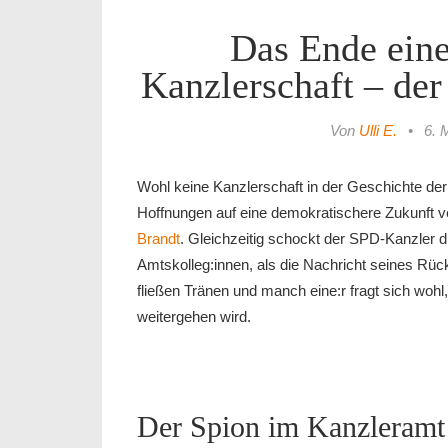
Das Ende eine
Kanzlerschaft – der
Von
Ulli E.
•
6. 
Wohl keine Kanzlerschaft in der Geschichte de
Hoffnungen auf eine demokratischere Zukunft v
Brandt
. Gleichzeitig schockt der SPD-Kanzler 
Amtskolleg:innen, als die Nachricht seines Rückt
fließen Tränen und manch eine:r fragt sich woh
weitergehen wird.
Der Spion im Kanzleramt