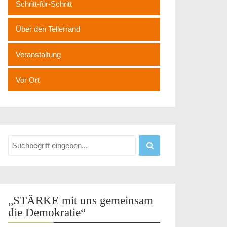
Schritt-für-Schritt
Über den Tellerrand
Veranstaltung
Vor Ort
„STÄRKE mit uns gemeinsam
die Demokratie“