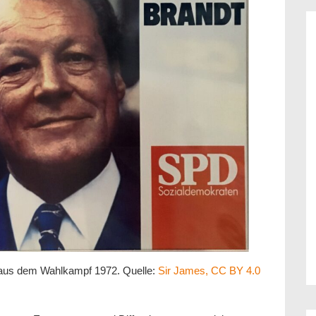
aus dem Wahlkampf 1972. Quelle:
Sir James, CC BY 4.0