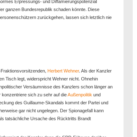
enormes Erpressungs- und Diffamierungspotenzial
er ganzen Bundesrepublik schaden könnte. Diese
rsonenschützern zurückgehen, lassen sich letztlich nie
-Fraktionsvorsitzenden,
Herbert Wehner
. Als der Kanzler
den Tisch legt, widerspricht Wehner nicht. Ohnehin
npolitischer Versäumnisse des Kanzlers schon länger an
r konzentriere sich zu sehr auf die
Außenpolitik
und
deckung des Guillaume-Skandals kommt der Partei und
cherweise gar nicht ungelegen. Der Spionagefall kann
ls tatsächliche Ursache des Rücktritts Brandt