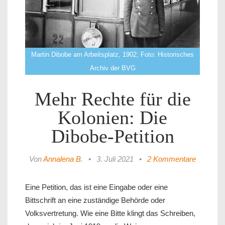
Martin Dibobe am Arbeitsplatz, 1902; Foto: Historisches
Archiv der BVG
Mehr Rechte für die
Kolonien: Die
Dibobe-Petition
Von
Annalena B.
•
3. Juli 2021
•
2 Kommentare
Eine Petition, das ist eine Eingabe oder eine
Bittschrift an eine zuständige Behörde oder
Volksvertretung. Wie eine Bitte klingt das Schreiben,