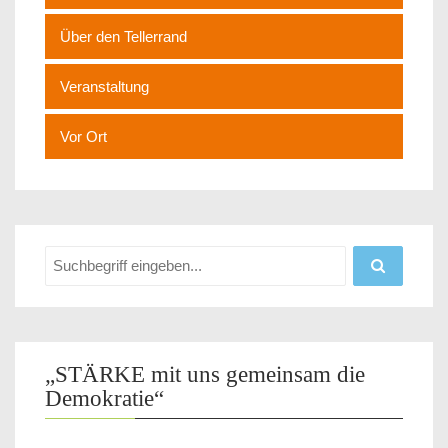
Über den Tellerrand
Veranstaltung
Vor Ort
„STÄRKE mit uns gemeinsam die
Demokratie“