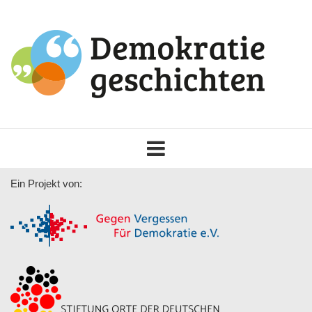
Toggle
navigation
Ein Projekt von: