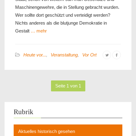
Maschinengewehre, die in Stellung gebracht wurden.
Wer sollte dort geschützt und verteidigt werden?
Nichts anderes als die blutjunge Demokratie in
Gestalt
… mehr
Heute vor...
,
Veranstaltung
,
Vor Ort
Seite 1 von 1
Rubrik
Aktuelles historisch gesehen