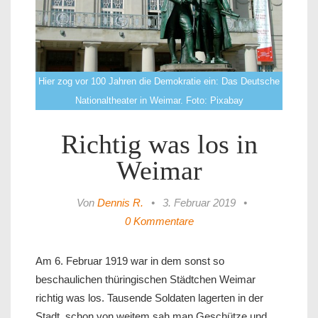
Hier zog vor 100 Jahren die Demokratie ein: Das Deutsche
Nationaltheater in Weimar. Foto: Pixabay
Richtig was los in
Weimar
Von
Dennis R.
•
3. Februar 2019
•
0 Kommentare
Am 6. Februar 1919 war in dem sonst so
beschaulichen thüringischen Städtchen Weimar
richtig was los. Tausende Soldaten lagerten in der
Stadt, schon von weitem sah man Geschütze und