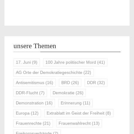
unsere Themen
17. Juni
(9)
100 Jahre politischer Mord
(41)
AG Orte der Demokratiegeschichte
(22)
Antisemitismus
(16)
BRD
(26)
DDR
(32)
DDR-Flucht
(7)
Demokratie
(26)
Demonstration
(16)
Erinnerung
(11)
Europa
(12)
Extrablatt im Geist der Freiheit
(8)
Frauenrechte
(21)
Frauenwahlrecht
(13)
Freikorpsverbände
(7)