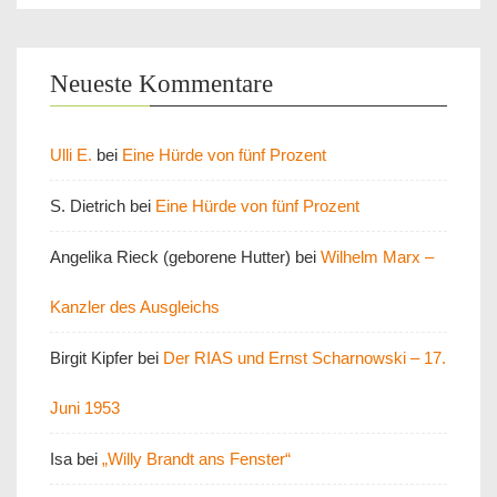
Neueste Kommentare
Ulli E.
bei
Eine Hürde von fünf Prozent
S. Dietrich
bei
Eine Hürde von fünf Prozent
Angelika Rieck (geborene Hutter)
bei
Wilhelm Marx –
Kanzler des Ausgleichs
Birgit Kipfer
bei
Der RIAS und Ernst Scharnowski – 17.
Juni 1953
Isa
bei
„Willy Brandt ans Fenster“