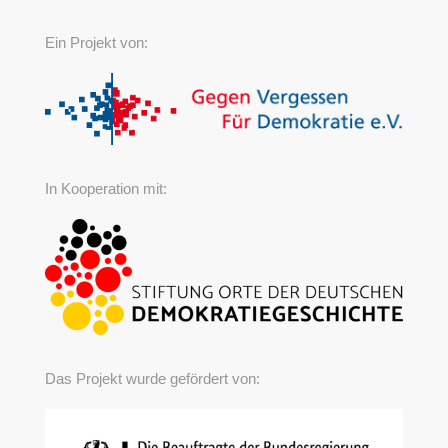
Ein Projekt von:
In Kooperation mit:
Das Projekt wurde gefördert von: