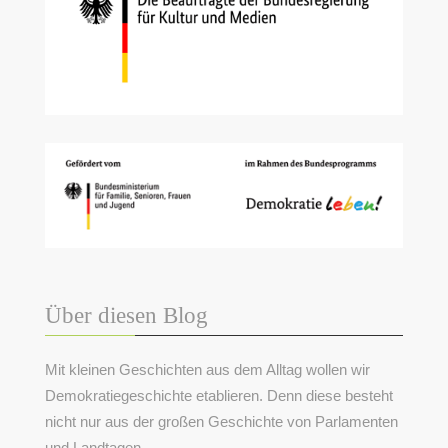
Über diesen Blog
Mit kleinen Geschichten aus dem Alltag wollen wir
Demokratiegeschichte etablieren. Denn diese besteht
nicht nur aus der großen Geschichte von Parlamenten
und Landtagen.