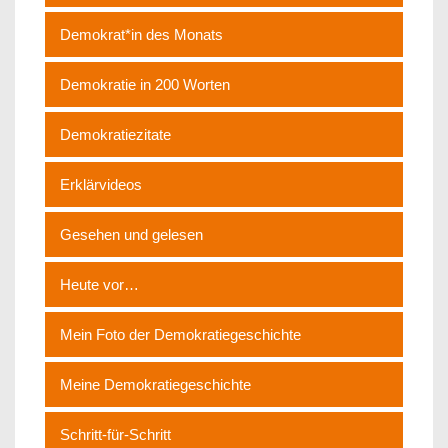
Demokrat*in des Monats
Demokratie in 200 Worten
Demokratiezitate
Erklärvideos
Gesehen und gelesen
Heute vor…
Mein Foto der Demokratiegeschichte
Meine Demokratiegeschichte
Schritt-für-Schritt