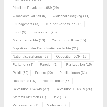
friedliche Revolution 1989
(29)
Geschichte vor Ort
(9)
Gleichberechtigung
(14)
Grundgesetz
(13)
In guter Verfassung
(13)
Israel
(9)
Kaiserreich
(25)
Menschenrechte
(13)
Mensch und Krise
(15)
Migration in der Demokratiegeschichte
(31)
Nationalsozialismus
(37)
Opposition DDR
(13)
Parlament
(9)
Parteien
(24)
Partizipation
(15)
Politik
(30)
Protest
(20)
Publikationen
(31)
Rassismus
(10)
rechter Terror
(36)
Revolution 1848/49
(37)
Revolution 1918/19
(26)
Stets zu Diensten
(11)
USA
(11)
Verfassungen
(19)
Vorbilder
(37)