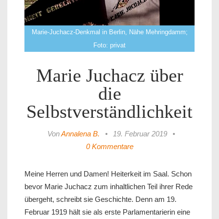
Marie-Juchacz-Denkmal in Berlin, Nähe Mehringdamm;
Foto: privat
Marie Juchacz über
die
Selbstverständlichkeit
Von
Annalena B.
•
19. Februar 2019
•
0 Kommentare
Meine Herren und Damen! Heiterkeit im Saal. Schon
bevor Marie Juchacz zum inhaltlichen Teil ihrer Rede
übergeht, schreibt sie Geschichte. Denn am 19.
Februar 1919 hält sie als erste Parlamentarierin eine