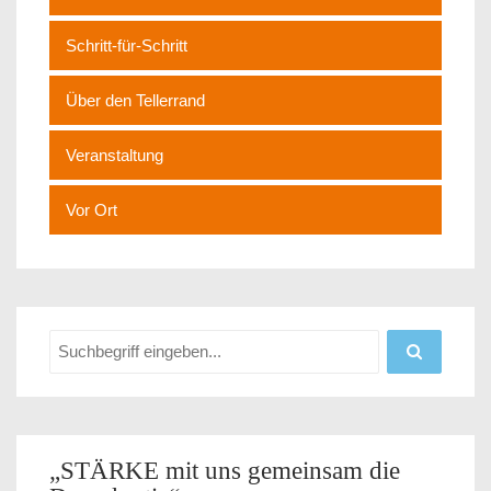
Schritt-für-Schritt
Über den Tellerrand
Veranstaltung
Vor Ort
„STÄRKE mit uns gemeinsam die