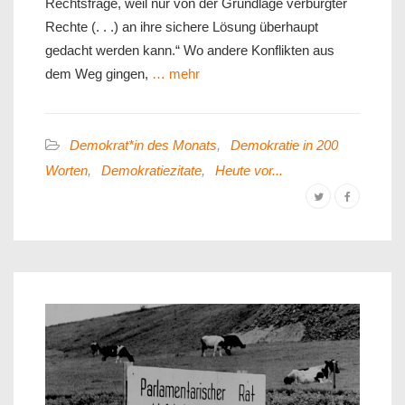
Rechtsfrage, weil nur von der Grundlage verbürgter
Rechte (. . .) an ihre sichere Lösung überhaupt
gedacht werden kann.“ Wo andere Konflikten aus
dem Weg gingen,
… mehr
Demokrat*in des Monats
,
Demokratie in 200
Worten
,
Demokratiezitate
,
Heute vor...