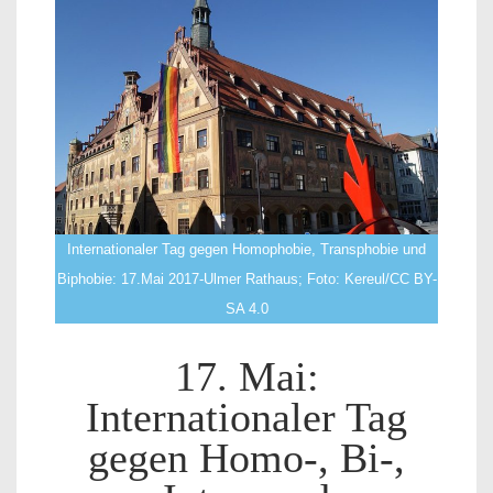
Internationaler Tag gegen Homophobie, Transphobie und
Biphobie: 17.Mai 2017-Ulmer Rathaus; Foto: Kereul/CC BY-
SA 4.0
17. Mai:
Internationaler Tag
gegen Homo-, Bi-,