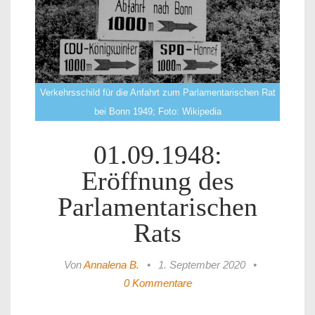
Verkehrsschild für die Anfahrt zum Parlamentarischen Rat
bei Bonn 1949; Foto: Wikipedia
01.09.1948:
Eröffnung des
Parlamentarischen
Rats
Von
Annalena B.
•
1. September 2020
•
0 Kommentare