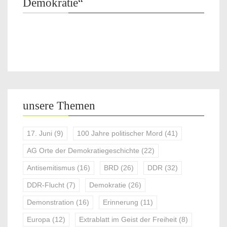
Demokratie“
unsere Themen
17. Juni
(9)
100 Jahre politischer Mord
(41)
AG Orte der Demokratiegeschichte
(22)
Antisemitismus
(16)
BRD
(26)
DDR
(32)
DDR-Flucht
(7)
Demokratie
(26)
Demonstration
(16)
Erinnerung
(11)
Europa
(12)
Extrablatt im Geist der Freiheit
(8)