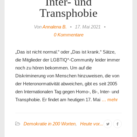
Inter- und
Transphobie
Von
Annalena B.
•
17. Mai 2021
•
0 Kommentare
„Das ist nicht normal.“ oder „Das ist krank.“ Sätze,
die Mitglieder der LGBTIQ*-Community leider immer
noch zu hören bekommen. Um auf die
Diskriminerung von Menschen hinzuweisen, die von
der Heteronormativität abweichen, gibt es seit 2005
den Internationalen Tag gegen Homo-, Bi-, Inter- und
Transphobie. Er findet am heutigen 17. Mai
… mehr
Demokratie in 200 Worten
,
Heute vor...