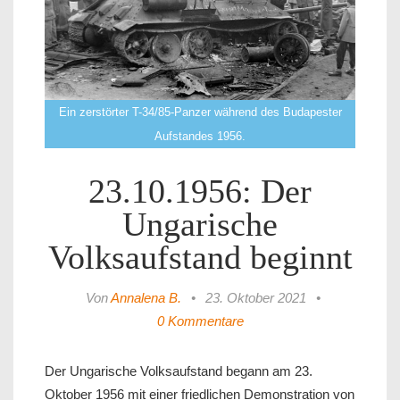
Ein zerstörter T-34/85-Panzer während des Budapester
Aufstandes 1956.
23.10.1956: Der
Ungarische
Volksaufstand beginnt
Von
Annalena B.
•
23. Oktober 2021
•
0 Kommentare
Der Ungarische Volksaufstand begann am 23.
Oktober 1956 mit einer friedlichen Demonstration von