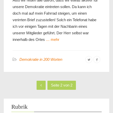
Also wir reden alle davon, dass wir etwas aktiver für
unsere Demokratie eintreten sollen. Da kann ich
doch mal auf mein Fahrrad steigen, um einen
verirrten Brief zuzustellen! Solch ein Telefonat habe
ich vor einigen Tagen mit der Nachbarin eines
unserer Mitglieder geführt. Der Herr selbst war
innerhalb des Ortes
… mehr
Demokratie in 200 Worten
Seite 2 von 2
Rubrik