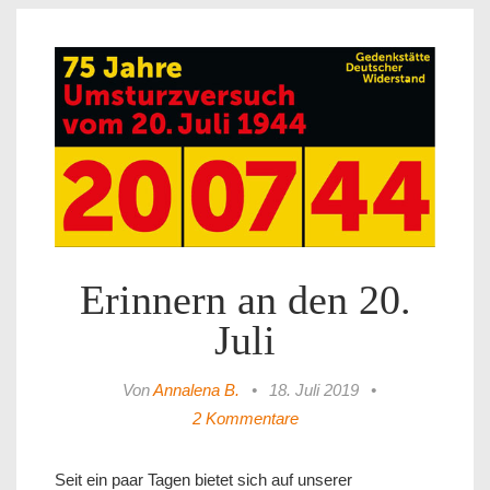
Erinnern an den 20.
Juli
Von
Annalena B.
•
18. Juli 2019
•
2 Kommentare
Seit ein paar Tagen bietet sich auf unserer