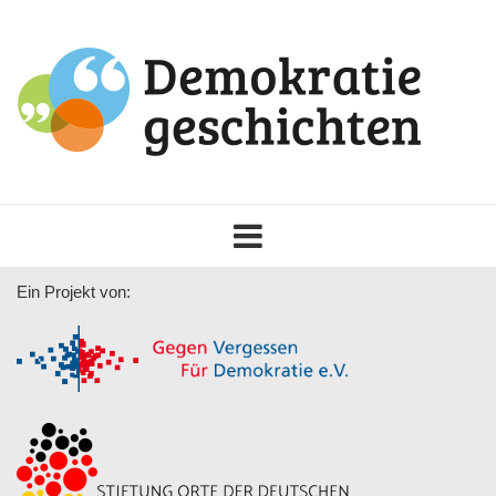
Toggle
navigation
Ein Projekt von: