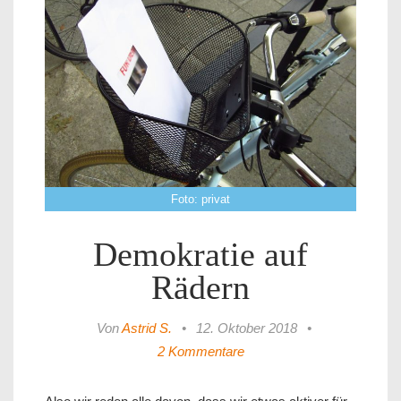
Foto: privat
Demokratie auf
Rädern
Von
Astrid S.
•
12. Oktober 2018
•
2 Kommentare