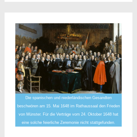
Die spanischen und niederländischen Gesandten
beschwören am 15. Mai 1648 im Rathaussaal den Frieden
von Münster. Für die Verträge vom 24. Oktober 1648 hat
eine solche feierliche Zeremonie nicht stattgefunden.