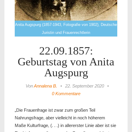
Anita Augspurg (1857-1943, Fotografie von 1902), Deutsche
Juristin und Frauenrechtlerin
22.09.1857:
Geburtstag von Anita
Augspurg
Von
Annalena B.
•
22. September 2020
•
0 Kommentare
„Die Frauenfrage ist zwar zum großen Teil
Nahrungsfrage, aber vielleicht in noch höherem
Maße Kulturfrage, (. . .) in allererster Linie aber ist sie