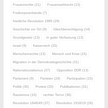
Frauenrechte
(21)
Frauenwahlrecht
(13)
Freikorpsverbände
(7)
friedliche Revolution 1989
(29)
Geschichte vor Ort
(9)
Gleichberechtigung
(14)
Grundgesetz
(13)
In guter Verfassung
(13)
Israel
(9)
Kaiserreich
(25)
Menschenrechte
(13)
Mensch und Krise
(15)
Migration in der Demokratiegeschichte
(31)
Nationalsozialismus
(37)
Opposition DDR
(13)
Parlament
(9)
Parteien
(24)
Partizipation
(15)
Politik
(30)
Protest
(20)
Publikationen
(31)
Rassismus
(10)
rechter Terror
(36)
Revolution 1848/49
(37)
Revolution 1918/19
(26)