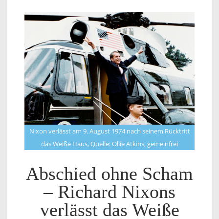
Nixon verlässt am 9. August 1974 nach seinem Rücktritt
das Weiße Haus, Quelle: Ollie Atkins, gemeinfrei
Abschied ohne Scham
– Richard Nixons
verlässt das Weiße