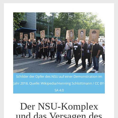
Schilder der Opfer des NSU auf einer Demonstration im
Jahr 2018. Quelle: Wikipedia/Henning Schlottmann / CC BY-
SA 4.0
Der NSU-Komplex
und das Versagen des