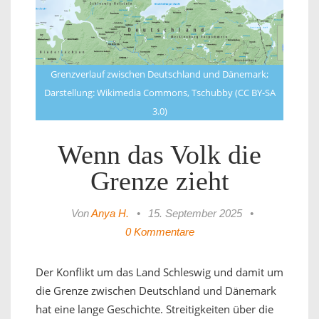
Grenzverlauf zwischen Deutschland und Dänemark;
Darstellung: Wikimedia Commons, Tschubby (CC BY-SA
3.0)
Wenn das Volk die
Grenze zieht
Von
Anya H.
•
15. September 2025
•
0 Kommentare
Der Konflikt um das Land Schleswig und damit um
die Grenze zwischen Deutschland und Dänemark
hat eine lange Geschichte. Streitigkeiten über die