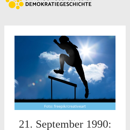
Foto: freepik/creativeart
21. September 1990: