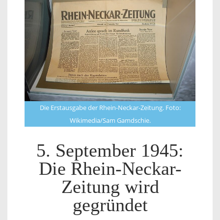
Die Erstausgabe der Rhein-Neckar-Zeitung. Foto:
Wikimedia/Sam Gamdschie.
5. September 1945:
Die Rhein-Neckar-
Zeitung wird
gegründet