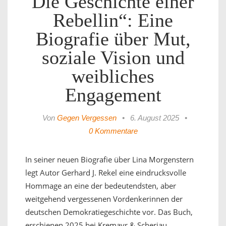
Die Geschichte einer
Rebellin“: Eine
Biografie über Mut,
soziale Vision und
weibliches
Engagement
Von
Gegen Vergessen
•
6. August 2025
•
0 Kommentare
In seiner neuen Biografie über Lina Morgenstern
legt Autor Gerhard J. Rekel eine eindrucksvolle
Hommage an eine der bedeutendsten, aber
weitgehend vergessenen Vordenkerinnen der
deutschen Demokratiegeschichte vor. Das Buch,
erschienen 2025 bei Kremayr & Scheriau,