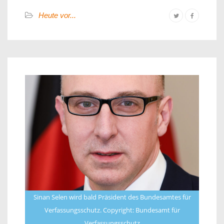
Heute vor...
Sinan Selen wird bald Präsident des Bundesamtes für
Verfassungsschutz. Copyright: Bundesamt für
Verfassungsschutz