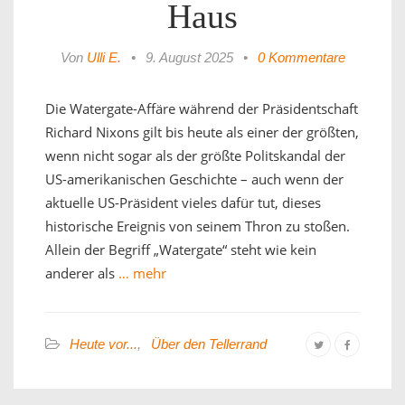
Haus
Von
Ulli E.
•
9. August 2025
•
0 Kommentare
Die Watergate-Affäre während der Präsidentschaft
Richard Nixons gilt bis heute als einer der größten,
wenn nicht sogar als der größte Politskandal der
US-amerikanischen Geschichte – auch wenn der
aktuelle US-Präsident vieles dafür tut, dieses
historische Ereignis von seinem Thron zu stoßen.
Allein der Begriff „Watergate“ steht wie kein
anderer als
… mehr
Heute vor...
,
Über den Tellerrand