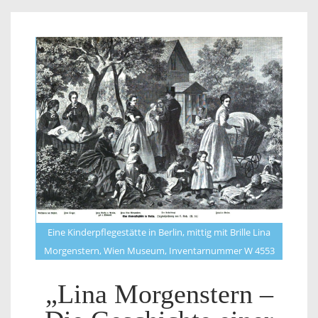
Eine Kinderpflegestätte in Berlin, mittig mit Brille Lina
Morgenstern, Wien Museum, Inventarnummer W 4553
„Lina Morgenstern –