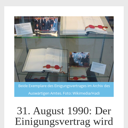
Beide Exemplare des Einigungsvertrages im Archiv des
Auswärtigen Amtes. Foto: Wikimedia/Hadi
31. August 1990: Der
Einigungsvertrag wird