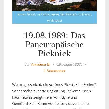
James Tissot: La Partie carrée: Ein Picknick im Freien,
wikimedia
19.08.1989: Das
Paneuropäische
Picknick
Von
Annalena B.
•
19. August 2025
•
1 Kommentar
Wer mag es nicht, ein schönes Picknick im Freien?
Sonnenschein, nette Begleitung, leckeres Essen –
kaum etwas zeugt mehr von Idylle und
Gemütlichkeit. Kaum vorstellbar, dass so eine