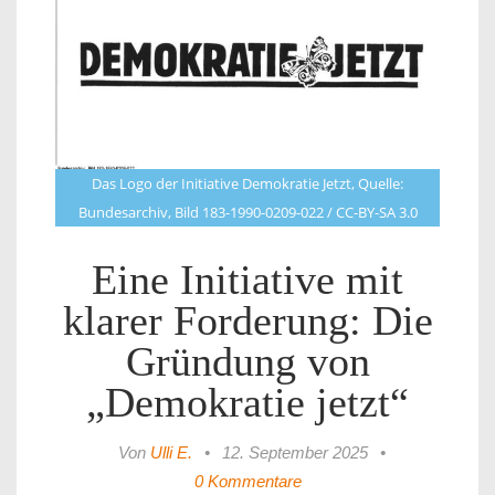
Das Logo der Initiative Demokratie Jetzt, Quelle:
Bundesarchiv, Bild 183-1990-0209-022 / CC-BY-SA 3.0
Eine Initiative mit
klarer Forderung: Die
Gründung von
„Demokratie jetzt“
Von
Ulli E.
•
12. September 2025
•
0 Kommentare