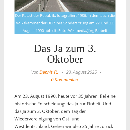
Der Palast der Republik, fotografiert 1986, in dem auch die
Volkskammer der DDR ihre Sondersitzung am 22. und 23.
August 1990 abhielt. Foto: Wikimedia/Jörg Blobelt
Das Ja zum 3.
Oktober
Von
Dennis R.
•
23. August 2025
•
0 Kommentare
Am 23. August 1990, heute vor 35 Jahren, fiel eine
historische Entscheidung: das Ja zur Einheit. Und
das Ja zum 3. Oktober, dem Tag der
Wiedervereinigung von Ost- und
Westdeutschland. Gehen wir also 35 Jahre zurück