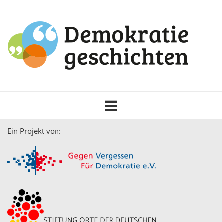
Toggle
navigation
Ein Projekt von: