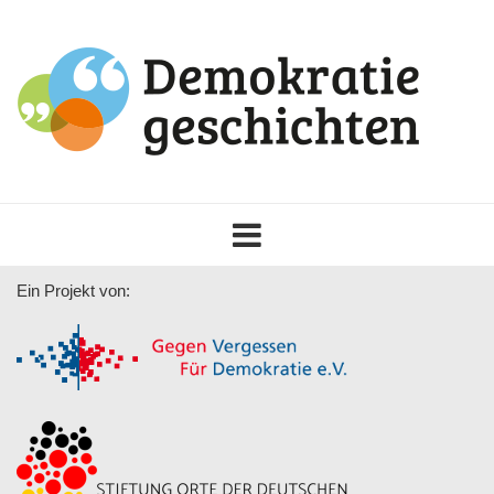
Toggle
navigation
Ein Projekt von: