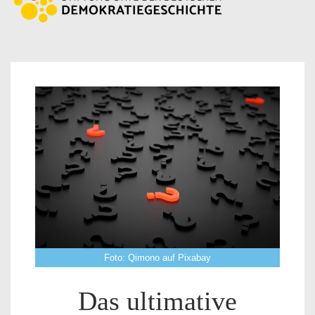
Foto: Qimono auf Pixabay
Das ultimative