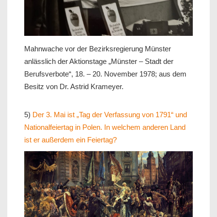
Mahnwache vor der Bezirksregierung Münster
anlässlich der Aktionstage „Münster – Stadt der
Berufsverbote“, 18. – 20. November 1978; aus dem
Besitz von Dr. Astrid Krameyer.
5)
Der 3. Mai ist „Tag der Verfassung von 1791“ und
Nationalfeiertag in Polen. In welchem anderen Land
ist er außerdem ein Feiertag?