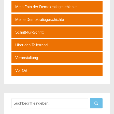
Mein Foto der Demokratiegeschichte
Meine Demokratiegeschichte
Schritt-für-Schritt
Über den Tellerrand
Veranstaltung
Vor Ort