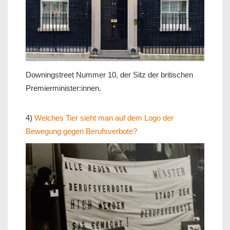
Downingstreet Nummer 10, der Sitz der britischen
Premierminister:innen.
4)
Welches Tier sieht man auf dem Logo der
Bewegung gegen Berufsverbote?