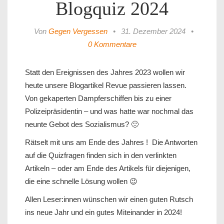
Blogquiz 2024
Von
Gegen Vergessen
•
31. Dezember 2024
•
0 Kommentare
Statt den Ereignissen des Jahres 2023 wollen wir
heute unsere Blogartikel Revue passieren lassen.
Von gekaperten Dampferschiffen bis zu einer
Polizeipräsidentin – und was hatte war nochmal das
neunte Gebot des Sozialismus? 🙂
Rätselt mit uns am Ende des Jahres ! Die Antworten
auf die Quizfragen finden sich in den verlinkten
Artikeln – oder am Ende des Artikels für diejenigen,
die eine schnelle Lösung wollen 😉
Allen Leser:innen wünschen wir einen guten Rutsch
ins neue Jahr und ein gutes Miteinander in 2024!