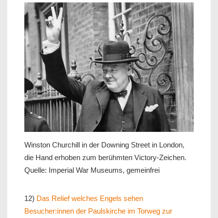
Winston Churchill in der Downing Street in London,
die Hand erhoben zum berühmten Victory-Zeichen.
Quelle: Imperial War Museums, gemeinfrei
12)
Das Relief welches Engels sehen
Besucher:innen der Paulskirche im Torweg zur