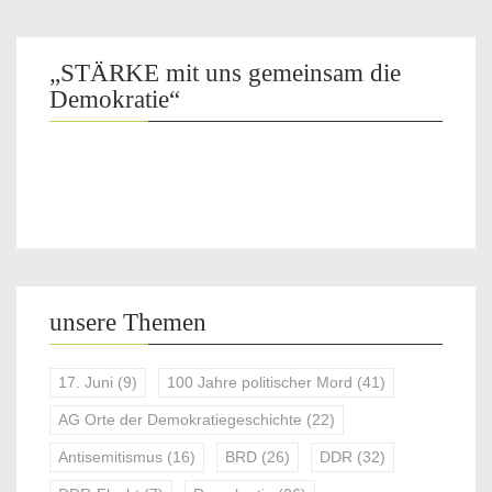
„STÄRKE mit uns gemeinsam die
Demokratie“
unsere Themen
17. Juni
(9)
100 Jahre politischer Mord
(41)
AG Orte der Demokratiegeschichte
(22)
Antisemitismus
(16)
BRD
(26)
DDR
(32)