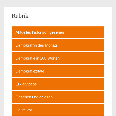
Rubrik
Aktuelles historisch gesehen
Demokrat*in des Monats
Demokratie in 200 Worten
Demokratiezitate
Erklärvideos
Gesehen und gelesen
Heute vor…