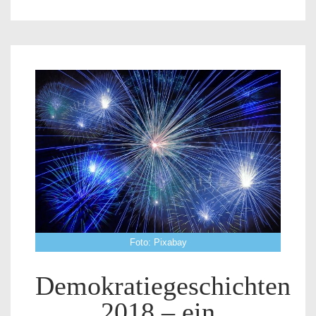
Foto: Pixabay
Demokratiegeschichten
2018 – ein