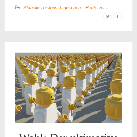
Aktuelles historisch gesehen
,
Heute vor...