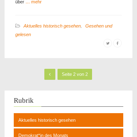
über
… mehr
Aktuelles historisch gesehen
,
Gesehen und
gelesen
Seite 2 von 2
Rubrik
Aktuelles historisch gesehen
Demokrat*in des Monats