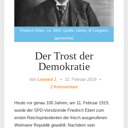
Friedrich Ebert, ca. 1920: Quelle: Library of Congress
(gemeinfrei)
Der Trost der
Demokratie
Von
Leonard J.
•
11. Februar 2019
•
2 Kommentare
Heute vor genau 100 Jahren, am 11. Februar 1919,
wurde der SPD-Vorsitzende Friedrich Ebert zum
ersten Reichspräsidenten der frisch ausgerufenen
Weimarer Republik gewählt. Nachdem sein