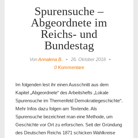
Spurensuche –
Abgeordnete im
Reichs- und
Bundestag
Von
Annalena B.
•
26. Oktober 2018
•
0 Kommentare
Im folgenden lest ihr einen Ausschnitt aus dem
Kapitel „Abgeordnete“ des Arbeitshefts „Lokale
Spurensuche im Themenfeld Demokratiegeschichte“.
Mehr Infos dazu folgen am Textende. Als
Spurensuche bezeichnet man eine Methode, um
Geschichte vor Ort zu erforschen. Seit der Gründung
des Deutschen Reichs 1871 schicken Wahlkreise