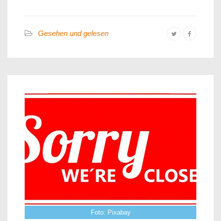
Gesehen und gelesen
Foto: Pixabay