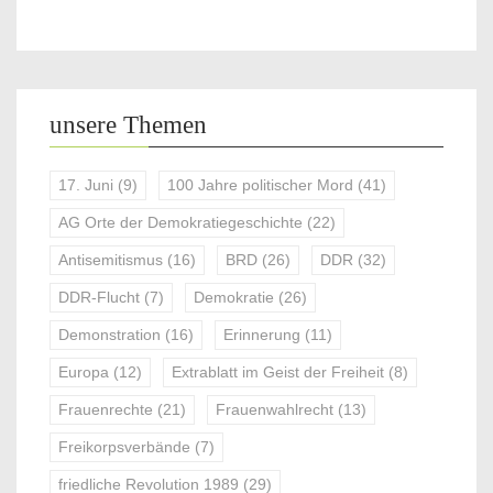
unsere Themen
17. Juni
(9)
100 Jahre politischer Mord
(41)
AG Orte der Demokratiegeschichte
(22)
Antisemitismus
(16)
BRD
(26)
DDR
(32)
DDR-Flucht
(7)
Demokratie
(26)
Demonstration
(16)
Erinnerung
(11)
Europa
(12)
Extrablatt im Geist der Freiheit
(8)
Frauenrechte
(21)
Frauenwahlrecht
(13)
Freikorpsverbände
(7)
friedliche Revolution 1989
(29)