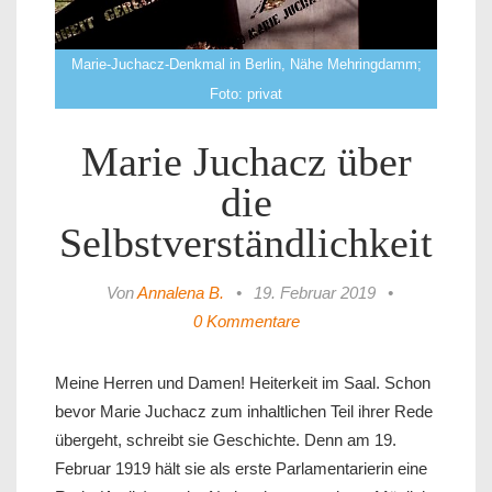
Marie-Juchacz-Denkmal in Berlin, Nähe Mehringdamm;
Foto: privat
Marie Juchacz über
die
Selbstverständlichkeit
Von
Annalena B.
•
19. Februar 2019
•
0 Kommentare
Meine Herren und Damen! Heiterkeit im Saal. Schon
bevor Marie Juchacz zum inhaltlichen Teil ihrer Rede
übergeht, schreibt sie Geschichte. Denn am 19.
Februar 1919 hält sie als erste Parlamentarierin eine