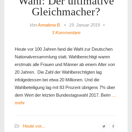
Wahl: Der ultimative
Gleichmacher?
Von
Annalena B.
•
19. Januar 2019
•
3 Kommentare
Heute vor 100 Jahren fand die Wahl zur Deutschen
Nationalversammlung statt. Wahlberechtigt waren
erstmals alle Frauen und Männer ab einem Alter von
20 Jahren. Die Zahl der Wahlberechtigten lag
infolgedessen bei etwa 20 Millionen. Und die
Wahlbeteiligung lag mit 83 Prozent übrigens 7% über
dem Wert der letzten Bundestagswahl 2017. Beim
…
mehr
Heute vor...