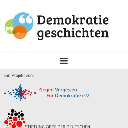
Toggle
navigation
Ein Projekt von: