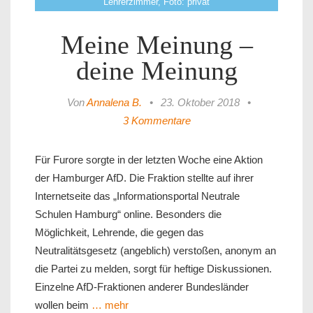
Lehrerzimmer, Foto: privat
Meine Meinung –
deine Meinung
Von
Annalena B.
•
23. Oktober 2018
•
3 Kommentare
Für Furore sorgte in der letzten Woche eine Aktion
der Hamburger AfD. Die Fraktion stellte auf ihrer
Internetseite das „Informationsportal Neutrale
Schulen Hamburg“ online. Besonders die
Möglichkeit, Lehrende, die gegen das
Neutralitätsgesetz (angeblich) verstoßen, anonym an
die Partei zu melden, sorgt für heftige Diskussionen.
Einzelne AfD-Fraktionen anderer Bundesländer
wollen beim
… mehr