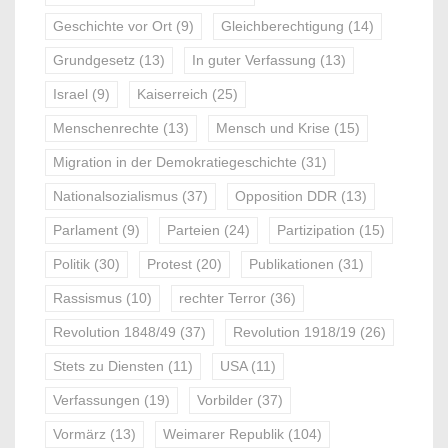
Geschichte vor Ort
(9)
Gleichberechtigung
(14)
Grundgesetz
(13)
In guter Verfassung
(13)
Israel
(9)
Kaiserreich
(25)
Menschenrechte
(13)
Mensch und Krise
(15)
Migration in der Demokratiegeschichte
(31)
Nationalsozialismus
(37)
Opposition DDR
(13)
Parlament
(9)
Parteien
(24)
Partizipation
(15)
Politik
(30)
Protest
(20)
Publikationen
(31)
Rassismus
(10)
rechter Terror
(36)
Revolution 1848/49
(37)
Revolution 1918/19
(26)
Stets zu Diensten
(11)
USA
(11)
Verfassungen
(19)
Vorbilder
(37)
Vormärz
(13)
Weimarer Republik
(104)