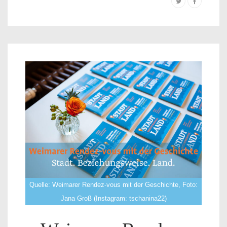
Quelle: Weimarer Rendez-vous mit der Geschichte, Foto:
Jana Groß (Instagram: tschanina22)