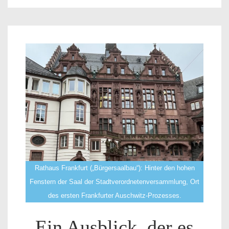
Rathaus Frankfurt („Bürgersaalbau“): Hinter den hohen
Fenstern der Saal der Stadtverordnetenversammlung, Ort
des ersten Frankfurter Auschwitz-Prozesses.
Ein Ausblick, der es