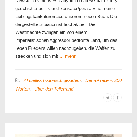
Newsletters: https://steadyhq.com/de/visual-history-
geschichte-politik-und-karikatur/posts. Eine meine
Lieblingskarikaturen aus unserem neuen Buch. Die
dargestellte Situation ist hochaktuell: Die
Westmächte zwingen ein von einem
imperialistischen Aggressor bedrohte Land, um des
lieben Friedens willen nachzugeben, die Waffen zu
strecken und sich mit
… mehr
Aktuelles historisch gesehen
,
Demokratie in 200
Worten
,
Über den Tellerrand