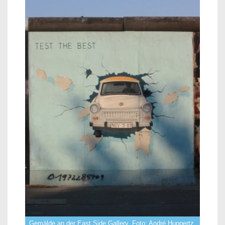
Gemälde an der East Side Gallery, Foto: André Huppertz,