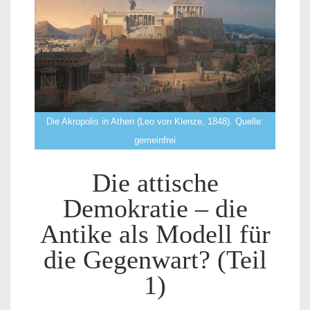
Die Akropolis in Athen (Leo von Klenze, 1848). Quelle:
gemeinfrei
Die attische
Demokratie – die
Antike als Modell für
die Gegenwart? (Teil
1)