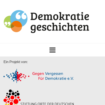
Toggle
navigation
Ein Projekt von: