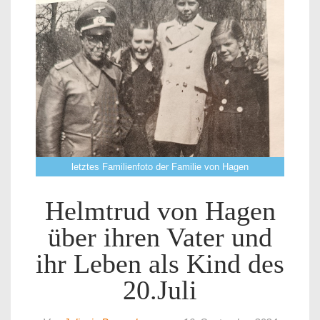
letztes Familienfoto der Familie von Hagen
Helmtrud von Hagen
über ihren Vater und
ihr Leben als Kind des
20.Juli