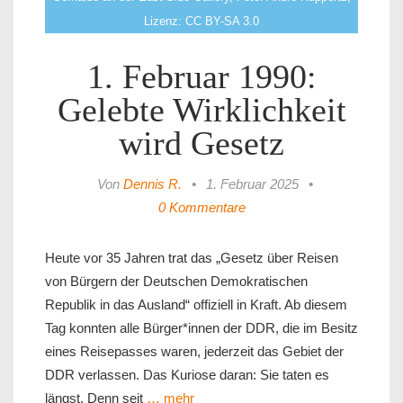
Lizenz: CC BY-SA 3.0
1. Februar 1990:
Gelebte Wirklichkeit
wird Gesetz
Von
Dennis R.
•
1. Februar 2025
•
0 Kommentare
Heute vor 35 Jahren trat das „Gesetz über Reisen
von Bürgern der Deutschen Demokratischen
Republik in das Ausland“ offiziell in Kraft. Ab diesem
Tag konnten alle Bürger*innen der DDR, die im Besitz
eines Reisepasses waren, jederzeit das Gebiet der
DDR verlassen. Das Kuriose daran: Sie taten es
längst. Denn seit
… mehr