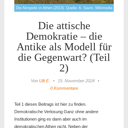
Die Akropolis in Athen (2013). Quelle: A. Savin, Wikimedia
Die attische
Demokratie – die
Antike als Modell für
die Gegenwart? (Teil
2)
Von
Ulli E.
•
15. November 2024
•
0 Kommentare
Teil 1 dieses Beitrags ist hier zu finden.
Demokratische Verlosung Ganz ohne andere
Institutionen ging es dann aber auch im
demokratischen Athen nicht. Neben der