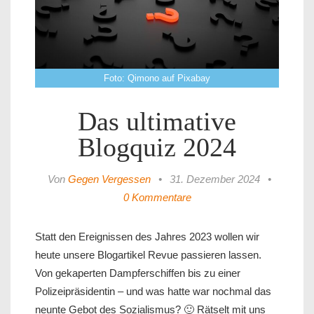
Foto: Qimono auf Pixabay
Das ultimative
Blogquiz 2024
Von
Gegen Vergessen
•
31. Dezember 2024
•
0 Kommentare
Statt den Ereignissen des Jahres 2023 wollen wir
heute unsere Blogartikel Revue passieren lassen.
Von gekaperten Dampferschiffen bis zu einer
Polizeipräsidentin – und was hatte war nochmal das
neunte Gebot des Sozialismus? 🙂 Rätselt mit uns