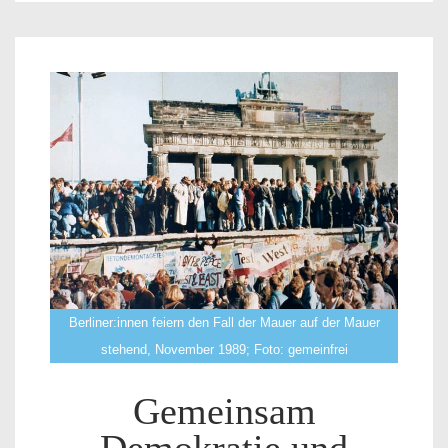
Berliner:innen feiern den Fall der Mauer auf der Mauer
stehend, November 1989; Foto: gemeinfrei
Gemeinsam