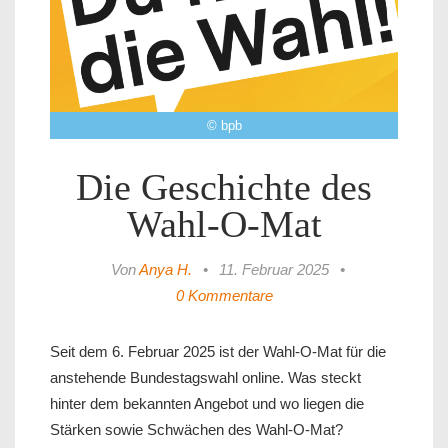
© bpb
Die Geschichte des
Wahl-O-Mat
Von
Anya H.
•
11. Februar 2025
•
0 Kommentare
Seit dem 6. Februar 2025 ist der Wahl-O-Mat für die
anstehende Bundestagswahl online. Was steckt
hinter dem bekannten Angebot und wo liegen die
Stärken sowie Schwächen des Wahl-O-Mat?