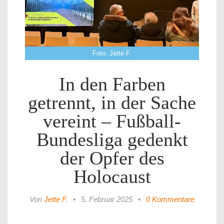
Foto: Jette F.
In den Farben
getrennt, in der Sache
vereint – Fußball-
Bundesliga gedenkt
der Opfer des
Holocaust
Von
Jette F.
•
5. Februar 2025
•
0 Kommentare