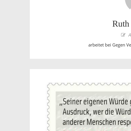
Ruth
A
arbeitet bei Gegen V