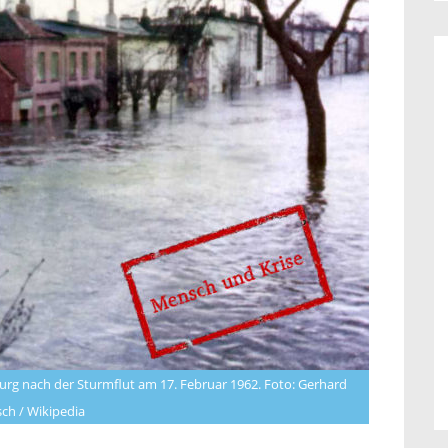
g nach der Sturmflut am 17. Februar 1962. Foto: Gerhard
sch / Wikipedia