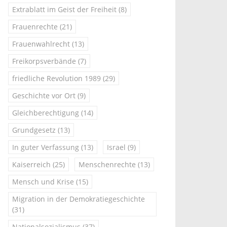
Extrablatt im Geist der Freiheit
(8)
Frauenrechte
(21)
Frauenwahlrecht
(13)
Freikorpsverbände
(7)
friedliche Revolution 1989
(29)
Geschichte vor Ort
(9)
Gleichberechtigung
(14)
Grundgesetz
(13)
In guter Verfassung
(13)
Israel
(9)
Kaiserreich
(25)
Menschenrechte
(13)
Mensch und Krise
(15)
Migration in der Demokratiegeschichte
(31)
Nationalsozialismus
(37)