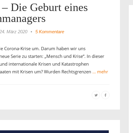
 – Die Geburt eines
nmanagers
24. März 2020
•
5 Kommentare
die Corona-Krise um. Darum haben wir uns
eue Serie zu starten: „Mensch und Krise“. In dieser
 und internationale Krisen und Katastrophen
aaten mit Krisen um? Wurden Rechtsgrenzen
… mehr