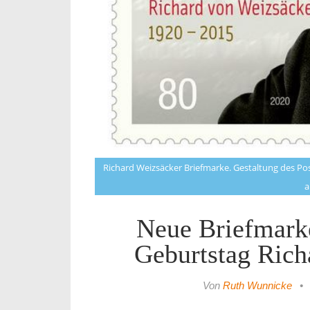
Richard Weizsäcker Briefmarke. Gestaltung des Po
a
Neue Briefmark
Geburtstag Rich
Von
Ruth Wunnicke
•