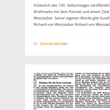
Anlässlich des 100. Geburtstages veröffentli
Briefmarke mit dem Portrait und einem Zita
Weizsäcker. Seiner eigenen Würde gibt Ausd
Richard von Weizsäcker Richard von Weizsäck
Demokratiezitate