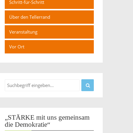
Schritt-für-Schritt
Über den Tellerrand
Veranstaltung
Vor Ort
„STÄRKE mit uns gemeinsam
die Demokratie“