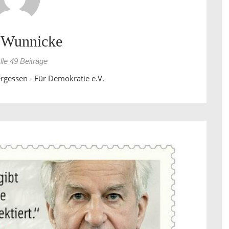
 Wunnicke
lle 49 Beiträge
ergessen - Für Demokratie e.V.