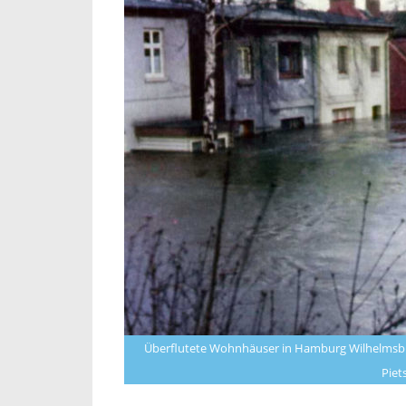
Überflutete Wohnhäuser in Hamburg Wilhelmsbur
Piet