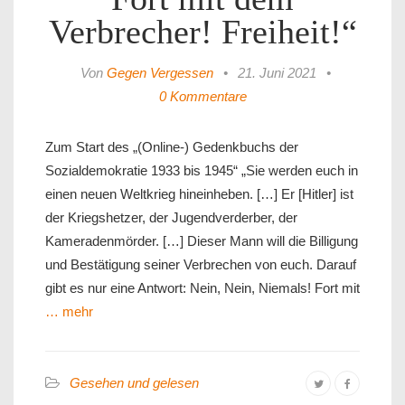
Verbrecher! Freiheit!“
Von
Gegen Vergessen
•
21. Juni 2021
•
0 Kommentare
Zum Start des „(Online-) Gedenkbuchs der
Sozialdemokratie 1933 bis 1945“ „Sie werden euch in
einen neuen Weltkrieg hineinheben. […] Er [Hitler] ist
der Kriegshetzer, der Jugendverderber, der
Kameradenmörder. […] Dieser Mann will die Billigung
und Bestätigung seiner Verbrechen von euch. Darauf
gibt es nur eine Antwort: Nein, Nein, Niemals! Fort mit
… mehr
Gesehen und gelesen