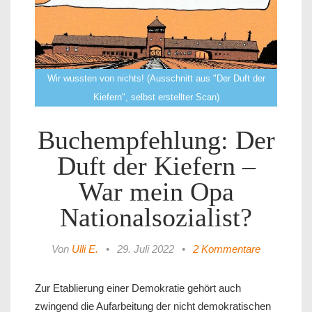
Wir wussten von nichts! (Ausschnitt aus "Der Duft der
Kiefern", selbst erstellter Scan)
Buchempfehlung: Der
Duft der Kiefern –
War mein Opa
Nationalsozialist?
Von
Ulli E.
•
29. Juli 2022
•
2 Kommentare
Zur Etablierung einer Demokratie gehört auch
zwingend die Aufarbeitung der nicht demokratischen