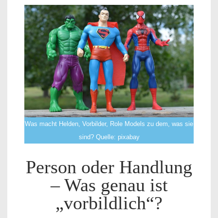
Was macht Helden, Vorbilder, Role Models zu dem, was sie
sind? Quelle: pixabay
Person oder Handlung
– Was genau ist
„vorbildlich“?