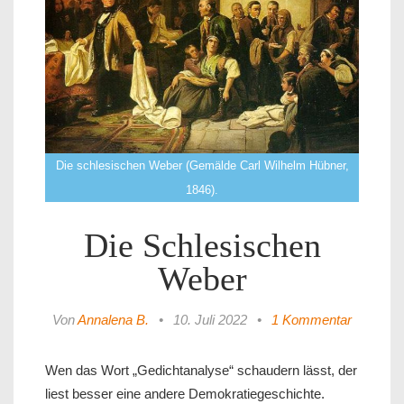
Die schlesischen Weber (Gemälde Carl Wilhelm Hübner,
1846).
Die Schlesischen
Weber
Von
Annalena B.
•
10. Juli 2022
•
1 Kommentar
Wen das Wort „Gedichtanalyse“ schaudern lässt, der
liest besser eine andere Demokratiegeschichte.