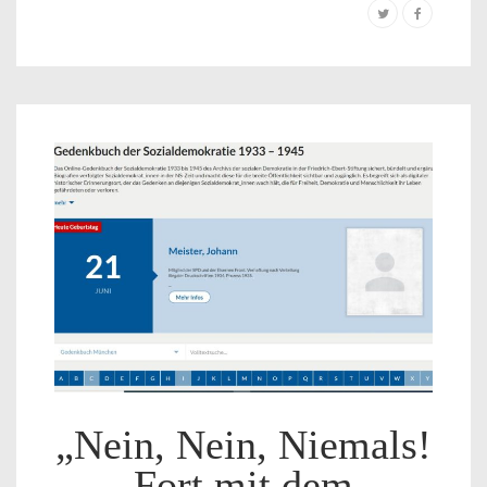
„Nein, Nein, Niemals!
Fort mit dem