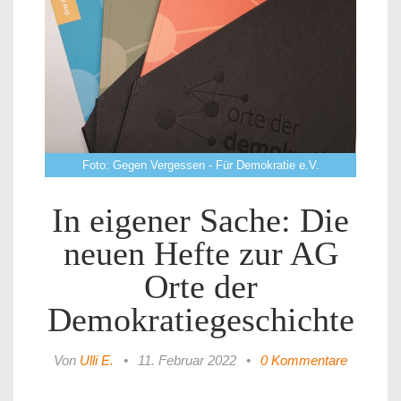
Foto: Gegen Vergessen - Für Demokratie e.V.
In eigener Sache: Die
neuen Hefte zur AG
Orte der
Demokratiegeschichte
Von
Ulli E.
•
11. Februar 2022
•
0 Kommentare