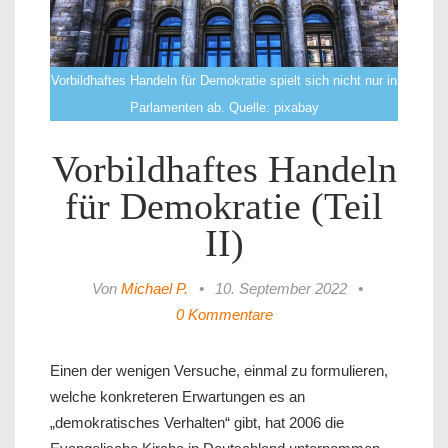
Vorbildhaftes Handeln für Demokratie spielt sich nicht nur in
Parlamenten ab. Quelle: pixabay
Vorbildhaftes Handeln
für Demokratie (Teil
II)
Von
Michael P.
•
10. September 2022
•
0 Kommentare
Einen der wenigen Versuche, einmal zu formulieren,
welche konkreteren Erwartungen es an
„demokratisches Verhalten“ gibt, hat 2006 die