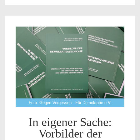
Foto: Gegen Vergessen - Für Demokratie e.V.
In eigener Sache:
Vorbilder der