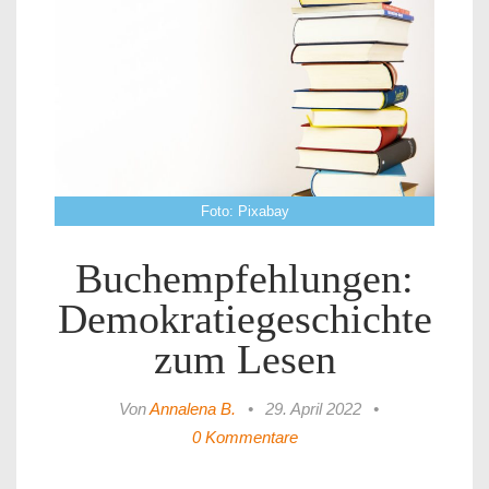
Foto: Pixabay
Buchempfehlungen:
Demokratiegeschichte
zum Lesen
Von
Annalena B.
•
29. April 2022
•
0 Kommentare