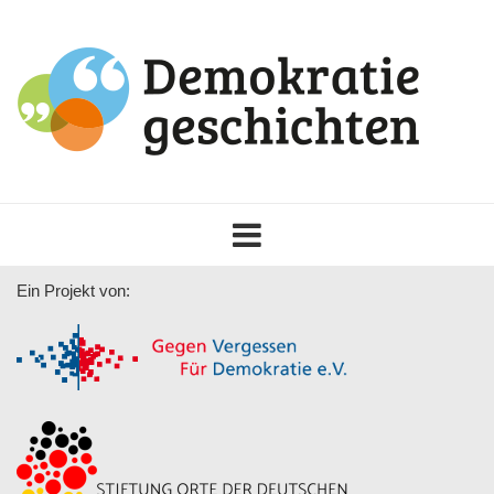
Toggle
navigation
Ein Projekt von: