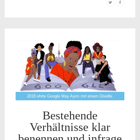
2018 ehrte Google May Ayim mit einem Doodle.
Bestehende
Verhältnisse klar
benennen und infrage