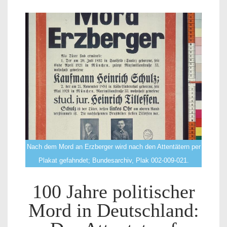
Nach dem Mord an Erzberger wird nach den Attentätern per
Plakat gefahndet; Bundesarchiv, Plak 002-009-021.
100 Jahre politischer
Mord in Deutschland: