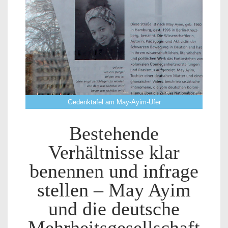
Gedenktafel am May-Ayim-Ufer
Bestehende
Verhältnisse klar
benennen und infrage
stellen – May Ayim
und die deutsche
Mehrheitsgesellschaft