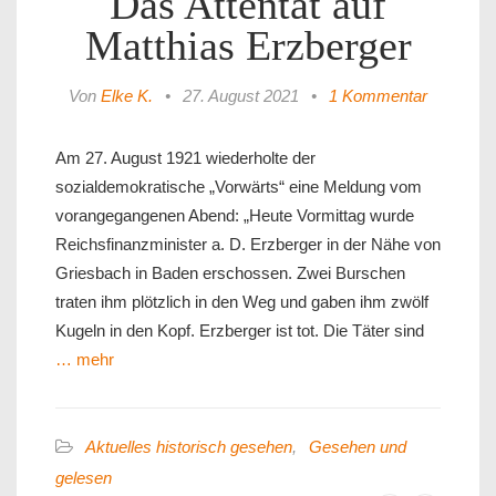
Das Attentat auf
Matthias Erzberger
Von
Elke K.
•
27. August 2021
•
1 Kommentar
Am 27. August 1921 wiederholte der
sozialdemokratische „Vorwärts“ eine Meldung vom
vorangegangenen Abend: „Heute Vormittag wurde
Reichsfinanzminister a. D. Erzberger in der Nähe von
Griesbach in Baden erschossen. Zwei Burschen
traten ihm plötzlich in den Weg und gaben ihm zwölf
Kugeln in den Kopf. Erzberger ist tot. Die Täter sind
… mehr
Aktuelles historisch gesehen
,
Gesehen und
gelesen